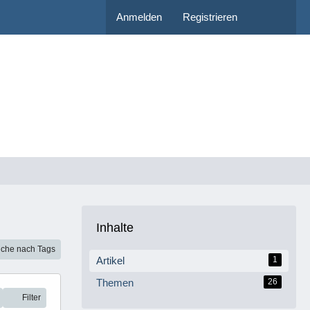
Anmelden
Registrieren
Inhalte
che nach Tags
Artikel
1
Themen
26
Filter