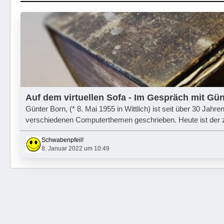
Auf dem virtuellen Sofa - Im Gespräch mit Günt
Günter Born, (* 8. Mai 1955 in Wittlich) ist seit über 30 Jahr
verschiedenen Computerthemen geschrieben. Heute ist der z
Schwabenpfeil!
8. Januar 2022 um 10:49