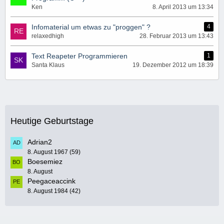
Ken
8. April 2013 um 13:34
Infomaterial um etwas zu "proggen" ?
4
relaxedhigh
28. Februar 2013 um 13:43
Text Reapeter Programmieren
1
Santa Klaus
19. Dezember 2012 um 18:39
Heutige Geburtstage
Adrian2
8. August 1967 (59)
Boesemiez
8. August
Peegaceaccink
8. August 1984 (42)