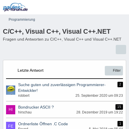
Programmierung
C/C++, Visual C++, Visual C++.NET
Fragen und Antworten zu C/C++, Visual C++ und Visual C++.NET
Letzte Antwort
Filter
Suche guten und zuverlässigen Programmierer-
2
Entwickler!
robbert
25. September 2020 um 09:23
Bondrucker ASCII ?
15
hirschau
28. Dezember 2019 um 19:22
Ordnerliste Öffnen .C Code
1