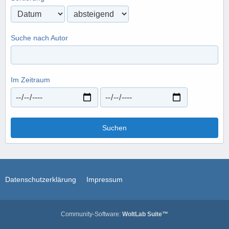
Suche nach Autor
Im Zeitraum
Suchen
Datenschutzerklärung
Impressum
Community-Software:
WoltLab Suite™