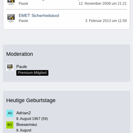
Paule
12. November 2008 um 21:21
EMET Sicherheitstool
Paule
3. Februar 2013 um 11:59
Moderation
Paule
Premium-Mitglied
Heutige Geburtstage
Adrian2
8. August 1967 (59)
Boesemiez
8. August