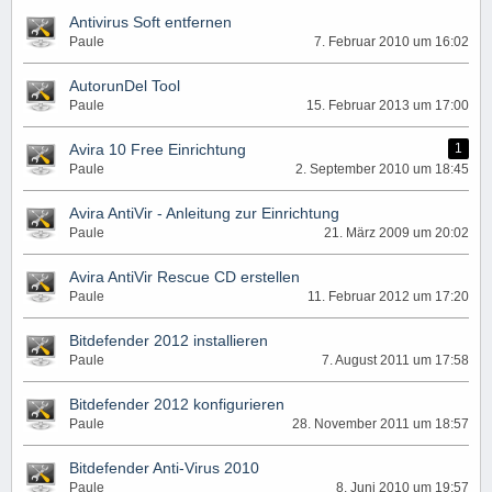
Antivirus Soft entfernen
Paule
7. Februar 2010 um 16:02
AutorunDel Tool
Paule
15. Februar 2013 um 17:00
Avira 10 Free Einrichtung
1
Paule
2. September 2010 um 18:45
Avira AntiVir - Anleitung zur Einrichtung
Paule
21. März 2009 um 20:02
Avira AntiVir Rescue CD erstellen
Paule
11. Februar 2012 um 17:20
Bitdefender 2012 installieren
Paule
7. August 2011 um 17:58
Bitdefender 2012 konfigurieren
Paule
28. November 2011 um 18:57
Bitdefender Anti-Virus 2010
Paule
8. Juni 2010 um 19:57