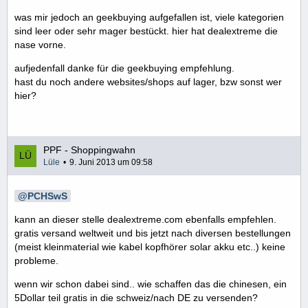
was mir jedoch an geekbuying aufgefallen ist, viele kategorien
sind leer oder sehr mager bestückt. hier hat dealextreme die
nase vorne.
aufjedenfall danke für die geekbuying empfehlung.
hast du noch andere websites/shops auf lager, bzw sonst wer
hier?
PPF - Shoppingwahn
Lüle
9. Juni 2013 um 09:58
PCHSwS
kann an dieser stelle dealextreme.com ebenfalls empfehlen.
gratis versand weltweit und bis jetzt nach diversen bestellungen
(meist kleinmaterial wie kabel kopfhörer solar akku etc..) keine
probleme.
wenn wir schon dabei sind.. wie schaffen das die chinesen, ein
5Dollar teil gratis in die schweiz/nach DE zu versenden?