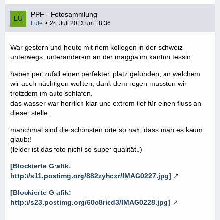
PPF - Fotosammlung
Lüle
24. Juli 2013 um 18:36
War gestern und heute mit nem kollegen in der schweiz
unterwegs, unteranderem an der maggia im kanton tessin.
haben per zufall einen perfekten platz gefunden, an welchem
wir auch nächtigen wollten, dank dem regen mussten wir
trotzdem im auto schlafen.
das wasser war herrlich klar und extrem tief für einen fluss an
dieser stelle.
manchmal sind die schönsten orte so nah, dass man es kaum
glaubt!
(leider ist das foto nicht so super qualität..)
[Blockierte Grafik:
http://s11.postimg.org/882zyhcxr/IMAG0227.jpg]
[Blockierte Grafik:
http://s23.postimg.org/60c8ried3/IMAG0228.jpg]