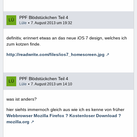
PPF Blödstückchen Teil 4
Lüle
7. August 2013 um 19:32
definitiv, erinnert etwas an das neue iOS 7 design, welches ich
zum kotzen finde.
http://readwrite.com/files/ios7_homescreen.jpg
PPF Blödstückchen Teil 4
Lüle
7. August 2013 um 14:10
was ist anders?
hier siehts immernoch gleich aus wie ich es kenne von früher
Webbrowser Mozilla Firefox ? Kostenloser Download ?
mozilla.org