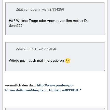
Zitat von buena_vista2;934256
Hä? Welche Frage oder Antwort von ihm meinst Du
denn???
Zitat von PCHSwS;934846
Würde mich auch mal interessieren
vermutlich den da...
http://www.paules-pc-
forum.de/forum/die-plau…html#post693818