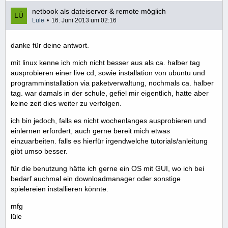
netbook als dateiserver & remote möglich
Lüle
16. Juni 2013 um 02:16
danke für deine antwort.
mit linux kenne ich mich nicht besser aus als ca. halber tag
ausprobieren einer live cd, sowie installation von ubuntu und
programminstallation via paketverwaltung, nochmals ca. halber
tag. war damals in der schule, gefiel mir eigentlich, hatte aber
keine zeit dies weiter zu verfolgen.
ich bin jedoch, falls es nicht wochenlanges ausprobieren und
einlernen erfordert, auch gerne bereit mich etwas
einzuarbeiten. falls es hierfür irgendwelche tutorials/anleitung
gibt umso besser.
für die benutzung hätte ich gerne ein OS mit GUI, wo ich bei
bedarf auchmal ein downloadmanager oder sonstige
spielereien installieren könnte.
mfg
lüle