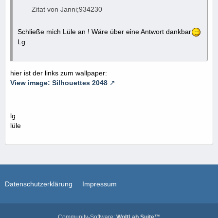
Zitat von Janni;934230
Schließe mich Lüle an ! Wäre über eine Antwort dankbar
Lg
hier ist der links zum wallpaper:
View image: Silhouettes 2048
lg
lüle
Datenschutzerklärung
Impressum
Community-Software:
WoltLab Suite™