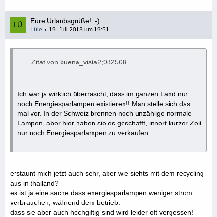
Eure Urlaubsgrüße! :-)
Lüle
19. Juli 2013 um 19:51
Zitat von buena_vista2;982568
Ich war ja wirklich überrascht, dass im ganzen Land nur
noch Energiesparlampen existieren!! Man stelle sich das
mal vor. In der Schweiz brennen noch unzählige normale
Lampen, aber hier haben sie es geschafft, innert kurzer Zeit
nur noch Energiesparlampen zu verkaufen.
erstaunt mich jetzt auch sehr, aber wie siehts mit dem recycling
aus in thailand?
es ist ja eine sache dass energiesparlampen weniger strom
verbrauchen, während dem betrieb.
dass sie aber auch hochgiftig sind wird leider oft vergessen!