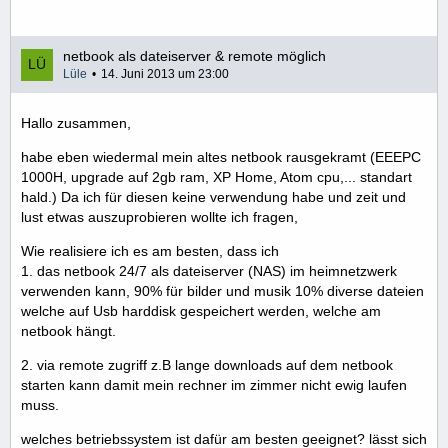
netbook als dateiserver & remote möglich
Lüle
14. Juni 2013 um 23:00
Hallo zusammen,
habe eben wiedermal mein altes netbook rausgekramt (EEEPC
1000H, upgrade auf 2gb ram, XP Home, Atom cpu,... standart
hald.) Da ich für diesen keine verwendung habe und zeit und
lust etwas auszuprobieren wollte ich fragen,
Wie realisiere ich es am besten, dass ich
1. das netbook 24/7 als dateiserver (NAS) im heimnetzwerk
verwenden kann, 90% für bilder und musik 10% diverse dateien
welche auf Usb harddisk gespeichert werden, welche am
netbook hängt.
2. via remote zugriff z.B lange downloads auf dem netbook
starten kann damit mein rechner im zimmer nicht ewig laufen
muss.
welches betriebssystem ist dafür am besten geeignet? lässt sich