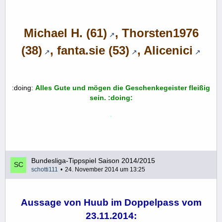
Michael H. (61)
,
Thorsten1976
(38)
,
fanta.sie (53)
,
Alicenici
:doing:
Alles Gute und mögen die Geschenkegeister fleißig
sein. :doing:
.
Bundesliga-Tippspiel Saison 2014/2015
schotti111
24. November 2014 um 13:25
Aussage von Huub im Doppelpass vom
23.11.2014: