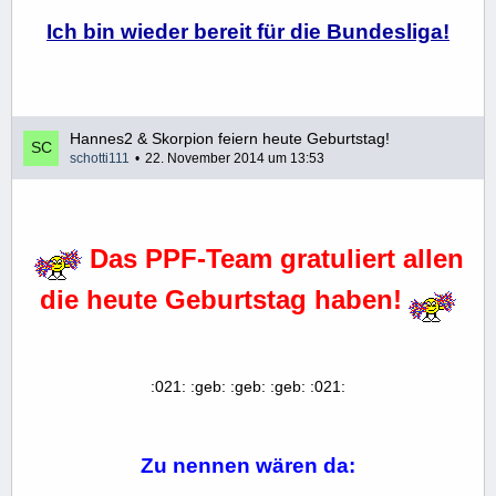
Ich bin wieder bereit für die Bundesliga!
Hannes2 & Skorpion feiern heute Geburtstag!
schotti111
22. November 2014 um 13:53
.
Das PPF-Team gratuliert allen
die heute Geburtstag haben!
:021: :geb: :geb: :geb: :021:
Zu nennen wären da: