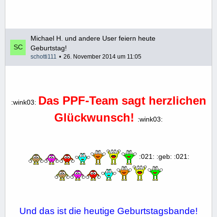
Michael H. und andere User feiern heute
Geburtstag!
schotti111
26. November 2014 um 11:05
.
Das PPF-Team sagt herzlichen
:wink03:
Glückwunsch!
:wink03:
:021: :geb: :021:
Und das ist die heutige Geburtstagsbande!