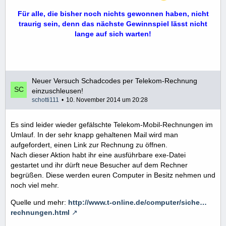
Für alle, die bisher noch nichts gewonnen haben, nicht
traurig sein, denn das nächste Gewinnspiel lässt nicht
lange auf sich warten!
Neuer Versuch Schadcodes per Telekom-Rechnung
einzuschleusen!
schotti111
10. November 2014 um 20:28
Es sind leider wieder gefälschte Telekom-Mobil-Rechnungen im
Umlauf. In der sehr knapp gehaltenen Mail wird man
aufgefordert, einen Link zur Rechnung zu öffnen.
Nach dieser Aktion habt ihr eine ausführbare exe-Datei
gestartet und ihr dürft neue Besucher auf dem Rechner
begrüßen. Diese werden euren Computer in Besitz nehmen und
noch viel mehr.
Quelle und mehr:
http://www.t-online.de/computer/siche…
rechnungen.html