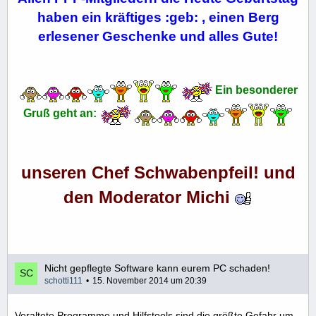
haben ein kräftiges :geb: , einen Berg
erlesener Geschenke und alles Gute!
Ein besonderer
Gruß geht an:
unseren Chef Schwabenpfeil! und
den Moderator Michi
Nicht gepflegte Software kann eurem PC schaden!
schotti111
15. November 2014 um 20:39
Veraltete Programme und Hilfstools sind die größte Gefahr um