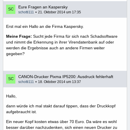
Eure Fragen an Kaspersky
schotti111
21. Oktober 2014 um 17:35
Erst mal ein Hallo an die Firma Kaspersky.
Meine Frage:
Sucht jede Firma für sich nach Schadsoftware
und nimmt die Erkennung in ihrer Virendatenbank auf oder
werden die Ergebnisse auch an andere Firmen weiter
gegeben?
CANON-Drucker Pixma IP5200: Ausdruck fehlerhaft
schotti111
18. Oktober 2014 um 13:37
Hallo,
dann würde ich mal stakt darauf tippen, dass der Druckkopf
aufgebraucht ist.
Ein neuer Kopf kosten etwas über 70 Euro. Da wäre es wohl
besser darüber nachzudenken, sich einen neuen Drucker zu