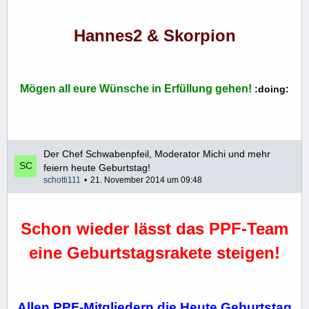
Hannes2 & Skorpion
Mögen all eure Wünsche in Erfüllung gehen!
:doing:
Der Chef Schwabenpfeil, Moderator Michi und mehr
feiern heute Geburtstag!
schotti111
21. November 2014 um 09:48
Schon wieder lässt das PPF-Team
eine Geburtstagsrakete steigen!
Allen PPF-Mitgliedern die Heute Geburtstag