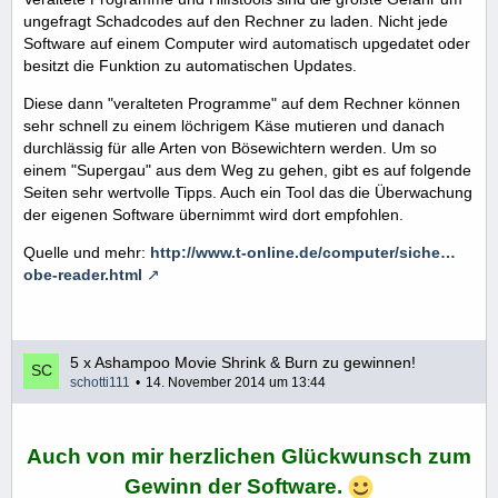
ungefragt Schadcodes auf den Rechner zu laden. Nicht jede
Software auf einem Computer wird automatisch upgedatet oder
besitzt die Funktion zu automatischen Updates.
Diese dann "veralteten Programme" auf dem Rechner können
sehr schnell zu einem löchrigem Käse mutieren und danach
durchlässig für alle Arten von Bösewichtern werden. Um so
einem "Supergau" aus dem Weg zu gehen, gibt es auf folgende
Seiten sehr wertvolle Tipps. Auch ein Tool das die Überwachung
der eigenen Software übernimmt wird dort empfohlen.
Quelle und mehr:
http://www.t-online.de/computer/siche…
obe-reader.html
5 x Ashampoo Movie Shrink & Burn zu gewinnen!
schotti111
14. November 2014 um 13:44
Auch von mir herzlichen Glückwunsch zum
Gewinn der Software.