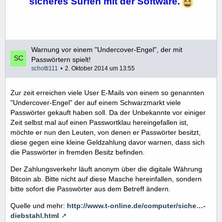
sicheres Surfen mit der Software.
Warnung vor einem "Undercover-Engel", der mit
Passwörtern spielt!
schotti111
2. Oktober 2014 um 13:55
Zur zeit erreichen viele User E-Mails von einem so genannten
"Undercover-Engel" der auf einem Schwarzmarkt viele
Passwörter gekauft haben soll. Da der Unbekannte vor einiger
Zeit selbst mal auf einen Passwortklau hereingefallen ist,
möchte er nun den Leuten, von denen er Passwörter besitzt,
diese gegen eine kleine Geldzahlung davor warnen, dass sich
die Passwörter in fremden Besitz befinden.
Der Zahlungsverkehr läuft anonym über die digitale Währung
Bitcoin ab. Bitte nicht auf diese Masche hereinfallen, sondern
bitte sofort die Passwörter aus dem Betreff ändern.
Quelle und mehr:
http://www.t-online.de/computer/siche…-
diebstahl.html