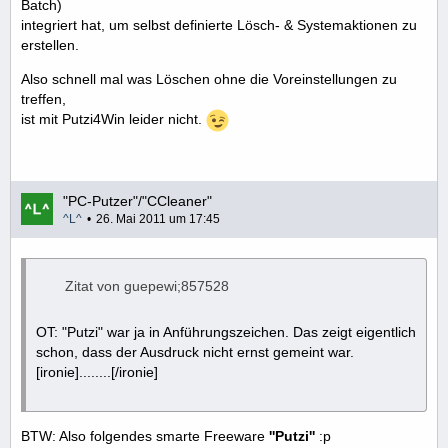
Batch)
integriert hat, um selbst definierte Lösch- & Systemaktionen zu
erstellen.
Also schnell mal was Löschen ohne die Voreinstellungen zu
treffen,
ist mit Putzi4Win leider nicht.
"PC-Putzer"/"CCleaner"
^L^
26. Mai 2011 um 17:45
Zitat von guepewi;857528
OT: "Putzi" war ja in Anführungszeichen. Das zeigt eigentlich
schon, dass der Ausdruck nicht ernst gemeint war.
[ironie]........[/ironie]
BTW: Also folgendes smarte Freeware
''Putzi''
:p