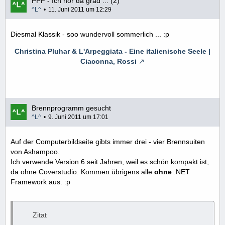
PPF - Ich hör da grad ... (2)
^L^
11. Juni 2011 um 12:29
Diesmal Klassik - soo wundervoll sommerlich ... :p
Christina Pluhar & L'Arpeggiata - Eine italienische Seele |
Ciaconna, Rossi
Brennprogramm gesucht
^L^
9. Juni 2011 um 17:01
Auf der Computerbildseite gibts immer drei - vier Brennsuiten
von Ashampoo.
Ich verwende Version 6 seit Jahren, weil es schön kompakt ist,
da ohne Coverstudio. Kommen übrigens alle
ohne
.NET
Framework aus. :p
Zitat