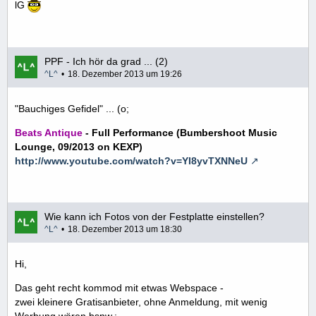
lG
PPF - Ich hör da grad ... (2)
^L^
18. Dezember 2013 um 19:26
"Bauchiges Gefidel" ... (o;
Beats Antique
- Full Performance (Bumbershoot Music
Lounge, 09/2013 on KEXP)
http://www.youtube.com/watch?v=YI8yvTXNNeU
Wie kann ich Fotos von der Festplatte einstellen?
^L^
18. Dezember 2013 um 18:30
Hi,
Das geht recht kommod mit etwas Webspace -
zwei kleinere Gratisanbieter, ohne Anmeldung, mit wenig
Werbung wären bspw.: