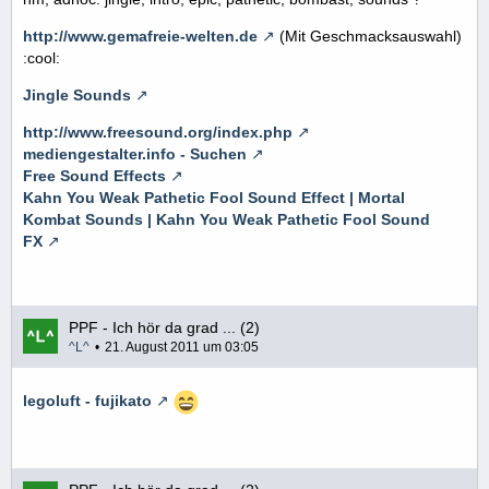
http://www.gemafreie-welten.de
(Mit Geschmacksauswahl)
:cool:
Jingle Sounds
http://www.freesound.org/index.php
mediengestalter.info - Suchen
Free Sound Effects
Kahn You Weak Pathetic Fool Sound Effect | Mortal
Kombat Sounds | Kahn You Weak Pathetic Fool Sound
FX
PPF - Ich hör da grad ... (2)
^L^
21. August 2011 um 03:05
legoluft - fujikato