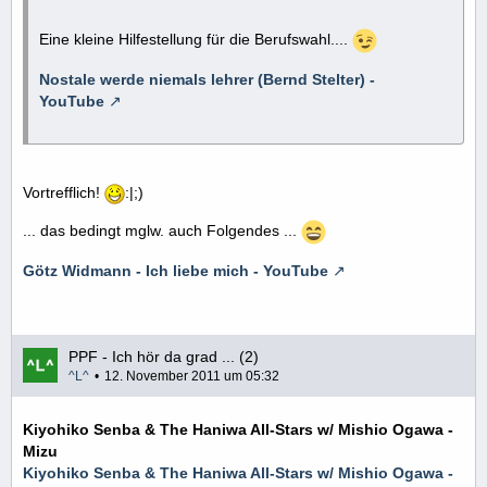
Eine kleine Hilfestellung für die Berufswahl....
Nostale werde niemals lehrer (Bernd Stelter) -
YouTube
Vortrefflich!
:|;)
... das bedingt mglw. auch Folgendes ...
Götz Widmann - Ich liebe mich - YouTube
PPF - Ich hör da grad ... (2)
^L^
12. November 2011 um 05:32
Kiyohiko Senba & The Haniwa All-Stars w/ Mishio Ogawa -
Mizu
Kiyohiko Senba & The Haniwa All-Stars w/ Mishio Ogawa -