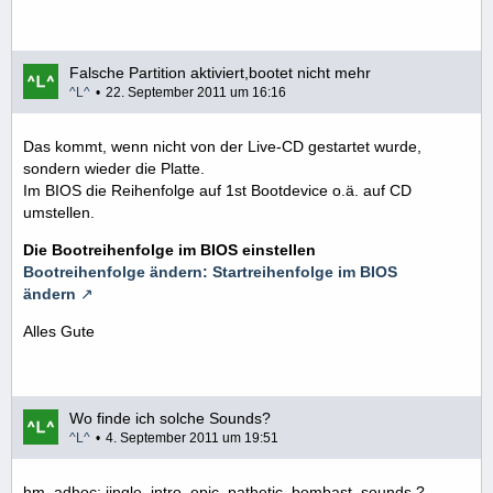
Falsche Partition aktiviert,bootet nicht mehr
^L^
22. September 2011 um 16:16
Das kommt, wenn nicht von der Live-CD gestartet wurde,
sondern wieder die Platte.
Im BIOS die Reihenfolge auf 1st Bootdevice o.ä. auf CD
umstellen.
Die Bootreihenfolge im BIOS einstellen
Bootreihenfolge ändern: Startreihenfolge im BIOS
ändern
Alles Gute
Wo finde ich solche Sounds?
^L^
4. September 2011 um 19:51
hm, adhoc: jingle, intro, epic, pathetic, bombast, sounds ?