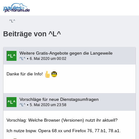
^L^
Beiträge von ^L^
Weitere Gratis-Angebote gegen die Langeweile
^L^
6. Mai 2020 um 00:02
Danke für die Info!
Vorschläge für neue Dienstagsumfragen
^L^
5. Mai 2020 um 23:58
Vorschlag: Welche Browser (Versionen) nutzt ihr aktuell?
Ich nutze bspw. Opera 68.xx und Firefox 76, 77.b1, 78.a1.