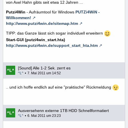
von Axel Hahn gibts seit etwa 12 Jahren ...
Putzi4Win
- Aufräumtool für Windows
PUTZi4WiN -
Willkommen!
http://www.putzi4win.de/sitemap.htm
TIPP: das Ganze lässt sich sogar individuell erweitern
Start-GUI (putzi4win_start.hta)
http://www.putzi4win.de/support_start_hta.htm
[Sound] Alle 1-2 Sek. zerrt es
^L^
7. Mai 2011 um 14:52
.. und ich hoffe endlich auf eine "praktische" Rückmeldung
Ausversehenn externe 1TB HDD Schnellformatiert
^L^
6. Mai 2011 um 23:23