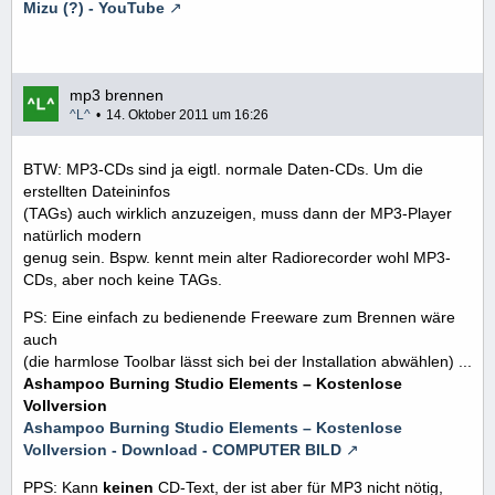
Mizu (?) - YouTube
mp3 brennen
^L^
14. Oktober 2011 um 16:26
BTW: MP3-CDs sind ja eigtl. normale Daten-CDs. Um die
erstellten Dateininfos
(TAGs) auch wirklich anzuzeigen, muss dann der MP3-Player
natürlich modern
genug sein. Bspw. kennt mein alter Radiorecorder wohl MP3-
CDs, aber noch keine TAGs.
PS: Eine einfach zu bedienende Freeware zum Brennen wäre
auch
(die harmlose Toolbar lässt sich bei der Installation abwählen) ...
Ashampoo Burning Studio Elements – Kostenlose
Vollversion
Ashampoo Burning Studio Elements – Kostenlose
Vollversion - Download - COMPUTER BILD
PPS: Kann
keinen
CD-Text, der ist aber für MP3 nicht nötig,