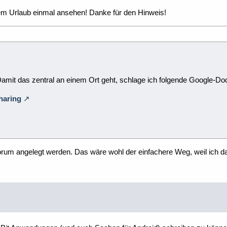
em Urlaub einmal ansehen! Danke für den Hinweis!
 Damit das zentral an einem Ort geht, schlage ich folgende Google-D
haring
orum angelegt werden. Das wäre wohl der einfachere Weg, weil ich da