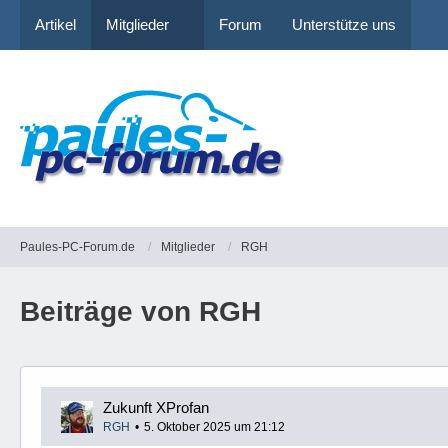
Artikel
Mitglieder
Forum
Unterstütze uns
Paules-PC-Forum.de
Mitglieder
RGH
Beiträge von RGH
Zukunft XProfan
RGH
5. Oktober 2025 um 21:12