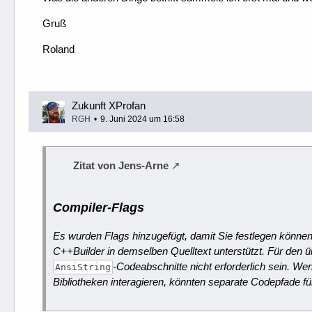
Gruß
Roland
Zukunft XProfan
RGH
9. Juni 2024 um 16:58
Zitat von Jens-Arne
Compiler-Flags
Es wurden Flags hinzugefügt, damit Sie festlegen könne
C++Builder in demselben Quelltext unterstützt. Für den ü
-Codeabschnitte nicht erforderlich sein. We
AnsiString
Bibliotheken interagieren, könnten separate Codepfade f