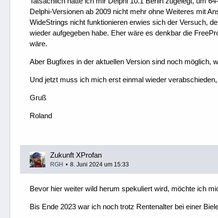
Tatsächlich hatte ich mir Delphi 10.1 Berlin zugelegt, u
Delphi-Versionen ab 2009 nicht mehr ohne Weiteres mit AnsiS
WideStrings nicht funktionieren erwies sich der Versuch,
wieder aufgegeben habe. Eher wäre es denkbar die FreePro
wäre.
Aber Bugfixes in der aktuellen Version sind noch möglich,
Und jetzt muss ich mich erst einmal wieder verabschieden, 
Gruß
Roland
Zukunft XProfan
RGH
8. Juni 2024 um 15:33
Bevor hier weiter wild herum spekuliert wird, möchte ich m
Bis Ende 2023 war ich noch trotz Rentenalter bei einer Biele