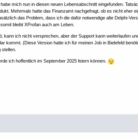
und habe mich nun in diesen neuen Lebensabschnitt eingefunden. Tats
odukt. Mehrmals hatte das Finanzamt nachgefragt, ob es nicht eher e
usätzlich das Problem, dass ich die dafür notwendige alte Delphi-Ve
d somit bleibt XProfan auch am Leben.
 kann ich nicht versprechen, aber der Support kann weiterlaufen und 
 kommt. (Diese Version hatte ich für meinen Job in Bielefeld benöti
stellen.
rde ich hoffentlich im September 2025 feiern können.