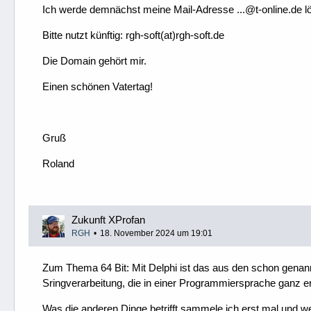
Ich werde demnächst meine Mail-Adresse ...@t-online.de lö
Bitte nutzt künftig: rgh-soft(at)rgh-soft.de
Die Domain gehört mir.
Einen schönen Vatertag!
Gruß
Roland
Zukunft XProfan
RGH
18. November 2024 um 19:01
Zum Thema 64 Bit: Mit Delphi ist das aus den schon genan
Sringverarbeitung, die in einer Programmiersprache ganz erhe
Was die anderen Dinge betrifft sammele ich erst mal und 