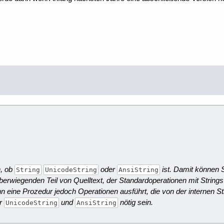
n, ob
oder
ist. Damit können 
String
UnicodeString
AnsiString
berwiegenden Teil von Quelltext, der Standardoperationen mit Strings
nn eine Prozedur jedoch Operationen ausführt, die von der internen S
ür
und
nötig sein.
UnicodeString
AnsiString