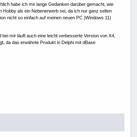
ächlich habe ich mir lange Gedanken darüber gemacht, wie
in Hobby als ein Nebenerwerb sei, da ich nur ganz selten
rsion nicht so einfach auf meinen neuen PC )Windows 11)
bei mir läuft auch eine leicht verbesserte Version von X4,
gt, da das erwähnte Produkt in Delphi mit dBase