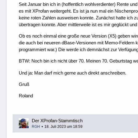
Seit Januar bin ich in (hoffentlich wohlverdienter) Rente 
es mit XProfan weitergeht. Es ist ja nun mal ein Nischenpr
keine roten Zahlen ausweisen konnte. Zunächst hatte ich z
übertragen konnte. Aber mittlerweile ist es mir geglückt un
Ob es noch einmal eine große neue Version (X5) geben wird,
die auch bei neueren dBase-Versionen mit Memo-Feldern klar
programmiert war.) Die werde ich demnächst zur Verfügung 
BTW: Noch bin ich nicht über 70. Meinen 70. Geburtstag we
Und ja: Man darf mich gerne auch direkt anschreiben.
Gruß
Roland
Der XProfan-Stammtisch
RGH
18. Juli 2023 um 18:59