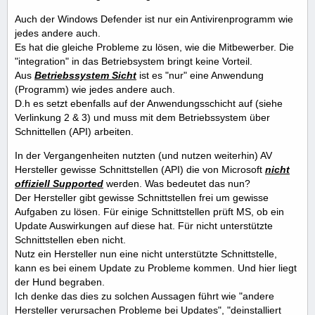
Auch der Windows Defender ist nur ein Antivirenprogramm wie
jedes andere auch.
Es hat die gleiche Probleme zu lösen, wie die Mitbewerber. Die
"integration" in das Betriebsystem bringt keine Vorteil.
Aus
Betriebssystem Sicht
ist es "nur" eine Anwendung
(Programm) wie jedes andere auch.
D.h es setzt ebenfalls auf der Anwendungsschicht auf (siehe
Verlinkung 2 & 3) und muss mit dem Betriebssystem über
Schnittellen (API) arbeiten.
In der Vergangenheiten nutzten (und nutzen weiterhin) AV
Hersteller gewisse Schnittstellen (API) die von Microsoft
nicht
offiziell Supp
orted
werden. Was bedeutet das nun?
Der Hersteller gibt gewisse Schnittstellen frei um gewisse
Aufgaben zu lösen. Für einige Schnittstellen prüft MS, ob ein
Update Auswirkungen auf diese hat. Für nicht unterstützte
Schnittstellen eben nicht.
Nutz ein Hersteller nun eine nicht unterstützte Schnittstelle,
kann es bei einem Update zu Probleme kommen. Und hier liegt
der Hund begraben.
Ich denke das dies zu solchen Aussagen führt wie "andere
Hersteller verursachen Probleme bei Updates", "deinstalliert