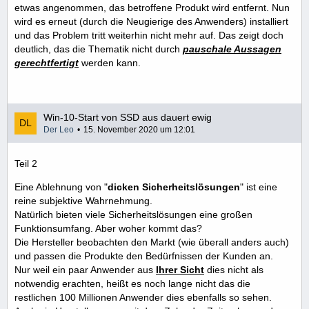
etwas angenommen, das betroffene Produkt wird entfernt. Nun
wird es erneut (durch die Neugierige des Anwenders) installiert
und das Problem tritt weiterhin nicht mehr auf. Das zeigt doch
deutlich, das die Thematik nicht durch
pauschale Aussagen
gerechtfertigt
werden kann.
Win-10-Start von SSD aus dauert ewig
Der Leo
15. November 2020 um 12:01
Teil 2
Eine Ablehnung von "
dicken Sicherheitslösungen
" ist eine
reine subjektive Wahrnehmung.
Natürlich bieten viele Sicherheitslösungen eine großen
Funktionsumfang. Aber woher kommt das?
Die Hersteller beobachten den Markt (wie überall anders auch)
und passen die Produkte den Bedürfnissen der Kunden an.
Nur weil ein paar Anwender aus
Ihrer Sicht
dies nicht als
notwendig erachten, heißt es noch lange nicht das die
restlichen 100 Millionen Anwender dies ebenfalls so sehen.