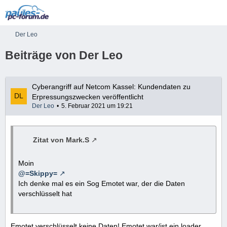
Der Leo
Beiträge von Der Leo
Cyberangriff auf Netcom Kassel: Kundendaten zu
Erpressungszwecken veröffentlicht
Der Leo
5. Februar 2021 um 19:21
Zitat von Mark.S
Moin
@=Skippy=
Ich denke mal es ein Sog Emotet war, der die Daten
verschlüsselt hat
Emotet verschlüsselt keine Daten! Emotet war/ist ein loader,