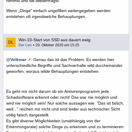
nimmst und sie wiederfragst.
Wenn „Dinge“ einfach ungefiltert weitergegeben werden
entstehen oft irgendwelche Behauptungen...
Win-10-Start von SSD aus dauert ewig
Der Leo
20. Oktober 2020 um 15:25
@Volkmar
: Genau das ist das Problem. Es werden hier
unterschiedliche Begriffe und Sachverhalte wild durcheinander
geworfen, woraus wilde Behauptungen entstehen.
Es geht mir nicht darum ob ein Antivirenprogramm jede
Schadsoftware erkennt oder nicht! Das war nie möglich und
wird nie möglich sein! Nur solche aussagen wie: "Das ist falsch,
weil..." reichen mir nicht und sind leider aus technischer Sicht
völlig falsch dargestellt.
Es gibt diverse Möglichkeiten (unabhängig von der
Erkennungsrate) solche Dinge zu erkennen und zu terminieren.