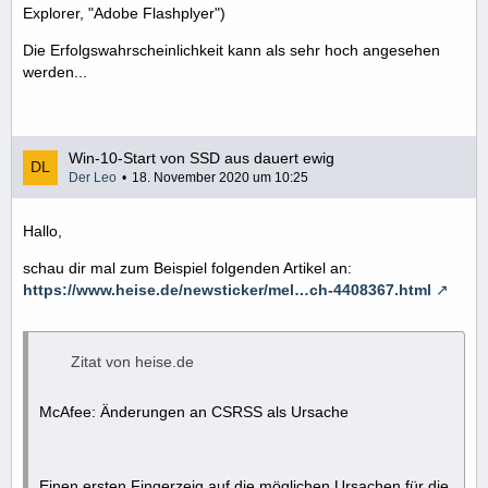
Explorer, "Adobe Flashplyer")
Die Erfolgswahrscheinlichkeit kann als sehr hoch angesehen
werden...
Win-10-Start von SSD aus dauert ewig
Der Leo
18. November 2020 um 10:25
Hallo,
schau dir mal zum Beispiel folgenden Artikel an:
https://www.heise.de/newsticker/mel…ch-4408367.html
Zitat von heise.de
McAfee: Änderungen an CSRSS als Ursache
Einen ersten Fingerzeig auf die möglichen Ursachen für die