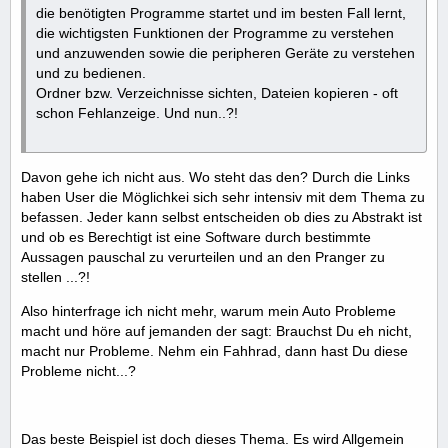
die benötigten Programme startet und im besten Fall lernt,
die wichtigsten Funktionen der Programme zu verstehen
und anzuwenden sowie die peripheren Geräte zu verstehen
und zu bedienen.
Ordner bzw. Verzeichnisse sichten, Dateien kopieren - oft
schon Fehlanzeige. Und nun..?!
Davon gehe ich nicht aus. Wo steht das den? Durch die Links
haben User die Möglichkei sich sehr intensiv mit dem Thema zu
befassen. Jeder kann selbst entscheiden ob dies zu Abstrakt ist
und ob es Berechtigt ist eine Software durch bestimmte
Aussagen pauschal zu verurteilen und an den Pranger zu
stellen ...?!
Also hinterfrage ich nicht mehr, warum mein Auto Probleme
macht und höre auf jemanden der sagt: Brauchst Du eh nicht,
macht nur Probleme. Nehm ein Fahhrad, dann hast Du diese
Probleme nicht...?
Das beste Beispiel ist doch dieses Thema. Es wird Allgemein