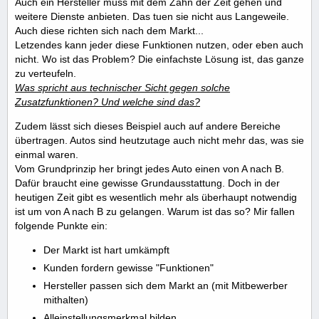
Auch ein Hersteller muss mit dem Zahn der Zeit gehen und
weitere Dienste anbieten. Das tuen sie nicht aus Langeweile.
Auch diese richten sich nach dem Markt...
Letzendes kann jeder diese Funktionen nutzen, oder eben auch
nicht. Wo ist das Problem? Die einfachste Lösung ist, das ganze
zu verteufeln.
Was spricht aus technischer Sicht gegen solche
Zusatzfunktionen? Und welche sind das?
Zudem lässt sich dieses Beispiel auch auf andere Bereiche
übertragen. Autos sind heutzutage auch nicht mehr das, was sie
einmal waren.
Vom Grundprinzip her bringt jedes Auto einen von A nach B.
Dafür braucht eine gewisse Grundausstattung. Doch in der
heutigen Zeit gibt es wesentlich mehr als überhaupt notwendig
ist um von A nach B zu gelangen. Warum ist das so? Mir fallen
folgende Punkte ein:
Der Markt ist hart umkämpft
Kunden fordern gewisse "Funktionen"
Hersteller passen sich dem Markt an (mit Mitbewerber
mithalten)
Alleinstellungsmerkmal bilden