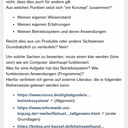
nicht, dass dies auch für andere gilt.
Aus welchen Punkten setzt sich "ein Konzept" zusammen?
Meinen eigenen Wissenstand
Meinen eigenen Erfahrungen
Meinen Betriebssystem und deren Anwendungen
Reicht dies aus um Produkte oder andere Sichtweisen
Grundsätzlich zu verteufeln? Nein!
Um solche Sachen zu bewerten, muss einen klar werden (bzw
sein) wie ein Computer überhaupt funktioniert.
Was für eine Aufgabe hat das Betriebssystem? Wie
funktionieren Anwendungen (Programme)?
Hierfür verlinken ich gerne auf externe Literatur, die in folgender
Reihenweise gelesen werden kann.
https://www.ionos.de/digitalguide/s…
betriebssystem/
(Allgemein)
https://www.informatik.uni-
leipzig.de/~meiler/Schuel…/allgemein.html
(erste
Grundlagen)
https://kobra.uni-kassel.de/bitstream/hand…