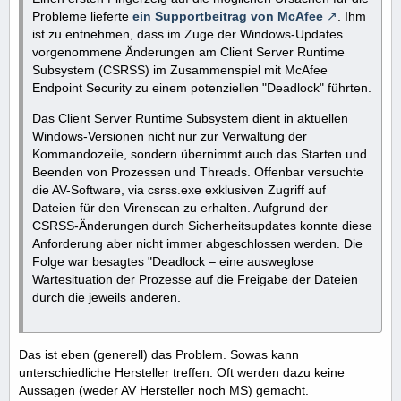
Probleme lieferte
ein Supportbeitrag von McAfee
. Ihm
ist zu entnehmen, dass im Zuge der Windows-Updates
vorgenommene Änderungen am Client Server Runtime
Subsystem (CSRSS) im Zusammenspiel mit McAfee
Endpoint Security zu einem potenziellen "Deadlock" führten.
Das Client Server Runtime Subsystem dient in aktuellen
Windows-Versionen nicht nur zur Verwaltung der
Kommandozeile, sondern übernimmt auch das Starten und
Beenden von Prozessen und Threads. Offenbar versuchte
die AV-Software, via csrss.exe exklusiven Zugriff auf
Dateien für den Virenscan zu erhalten. Aufgrund der
CSRSS-Änderungen durch Sicherheitsupdates konnte diese
Anforderung aber nicht immer abgeschlossen werden. Die
Folge war besagtes "Deadlock – eine ausweglose
Wartesituation der Prozesse auf die Freigabe der Dateien
durch die jeweils anderen.
Das ist eben (generell) das Problem. Sowas kann
unterschiedliche Hersteller treffen. Oft werden dazu keine
Aussagen (weder AV Hersteller noch MS) gemacht.