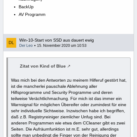
BackUp
AV Programm
Win-10-Start von SSD aus dauert ewig
Der Leo
15. November 2020 um 10:53
Zitat von Kind of Blue
Was mich bei den Antworten zu meinem Hilferuf gestört hat,
ist die mancherlei pauschale Ablehnung aller
Hilfsprogramme und Security Programme und deren
teilweise Verächtlichmachung. Für mich ist das immer ein
Warnsignal für möglichen Übereifer oder zumindest für eine
sehr individuelle Sichtweise. Inzwischen habe ich begriffen,
daß z.B. Registryreiniger ziemlicher Unfug sind. Bei
anderen Programmen wie etwa dem CCleaner gibt es zwei
Seiten. Die Aufräumfunktion ist m.E. sehr gut, allerdings
sollte man unbedingt die Finger von der Reinigung der