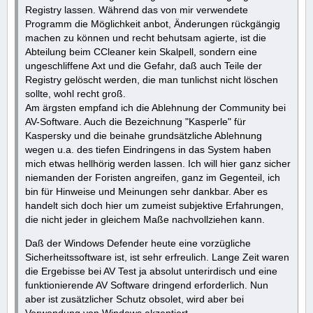
Registry lassen. Während das von mir verwendete
Programm die Möglichkeit anbot, Änderungen rückgängig
machen zu können und recht behutsam agierte, ist die
Abteilung beim CCleaner kein Skalpell, sondern eine
ungeschliffene Axt und die Gefahr, daß auch Teile der
Registry gelöscht werden, die man tunlichst nicht löschen
sollte, wohl recht groß.
Am ärgsten empfand ich die Ablehnung der Community bei
AV-Software. Auch die Bezeichnung "Kasperle" für
Kaspersky und die beinahe grundsätzliche Ablehnung
wegen u.a. des tiefen Eindringens in das System haben
mich etwas hellhörig werden lassen. Ich will hier ganz sicher
niemanden der Foristen angreifen, ganz im Gegenteil, ich
bin für Hinweise und Meinungen sehr dankbar. Aber es
handelt sich doch hier um zumeist subjektive Erfahrungen,
die nicht jeder in gleichem Maße nachvollziehen kann.
Daß der Windows Defender heute eine vorzügliche
Sicherheitssoftware ist, ist sehr erfreulich. Lange Zeit waren
die Ergebisse bei AV Test ja absolut unterirdisch und eine
funktionierende AV Software dringend erforderlich. Nun
aber ist zusätzlicher Schutz obsolet, wird aber bei