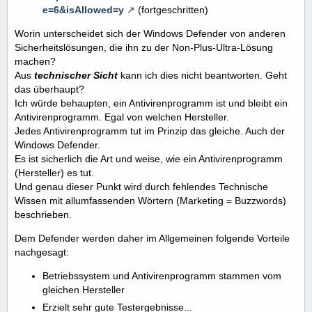
e=6&isAllowed=y
(fortgeschritten)
Worin unterscheidet sich der Windows Defender von anderen
Sicherheitslösungen, die ihn zu der Non-Plus-Ultra-Lösung
machen?
Aus
technischer Sicht
kann ich dies nicht beantworten. Geht
das überhaupt?
Ich würde behaupten, ein Antivirenprogramm ist und bleibt ein
Antivirenprogramm. Egal von welchen Hersteller.
Jedes Antivirenprogramm tut im Prinzip das gleiche. Auch der
Windows Defender.
Es ist sicherlich die Art und weise, wie ein Antivirenprogramm
(Hersteller) es tut.
Und genau dieser Punkt wird durch fehlendes Technische
Wissen mit allumfassenden Wörtern (Marketing = Buzzwords)
beschrieben.
Dem Defender werden daher im Allgemeinen folgende Vorteile
nachgesagt:
Betriebssystem und Antivirenprogramm stammen vom
gleichen Hersteller
Erzielt sehr gute Testergebnisse...