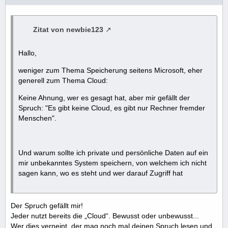
Zitat von newbie123
Hallo,
weniger zum Thema Speicherung seitens Microsoft, eher
generell zum Thema Cloud:
Keine Ahnung, wer es gesagt hat, aber mir gefällt der
Spruch: "Es gibt keine Cloud, es gibt nur Rechner fremder
Menschen".
Und warum sollte ich private und persönliche Daten auf ein
mir unbekanntes System speichern, von welchem ich nicht
sagen kann, wo es steht und wer darauf Zugriff hat
Der Spruch gefällt mir!
Jeder nutzt bereits die „Cloud“. Bewusst oder unbewusst...
Wer dies verneint, der mag noch mal deinen Spruch lesen und