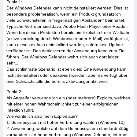
Punkt 1:
Der Windows Defender kann nicht deinstalliert werden! Dies ist
besonders problemeatisch, wenn ein Produkt grundsätzlich
viele Schwachstellen in "regelmäßigen Abständen" beinhaltet.
Typische Vertreter sind Java, Adobe Flash Player oder Reader.
Wenn bei diesen Produkten bereits ein Exploit in freier Wildbahn
(aktive verteilung durch Webbrowser oder E-Mail) verfügbar ist,
kann dieses einfach deinstalliert werden, sofern kein Update
verfügbar ist. Das deaktivieren der Anwendung kann zum Ziel
führen. Der Windows Defender wehrt sich auch dort leider
sehr...
Das schlimmste Szenario ist eben dies: Eine Anwendung kann
nicht deinstalliert oder deaktiviert werden, aber es verfügt über
eine Schwachstelle die bereits aktiv ausgenutzt wird.
Punkt 2:
Als Angreifer verwende ich ein (oder mehrere) Exploits, welches
mit einer hohen Wahrscheinlichkeit zur einer erfolgreichen
Infektion führt.
Wie wähle ich also mein Exploit aus?
1. Betriebsystem mit hoher Verbreitung wählen (Windows 10)
2. Anwendung, welche auf dem Betriebssystem standardmäßig
vorhanden ist = hohe Verbreitung (Windows Defender, Internet