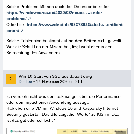
Solche Probleme können auch den Defender betreffen:
https://windowsarea.de/2020/03/neues-…ender-
probleme/
Oder hier:
https://www.zdnet.de/88378926/abstu…entlicht-
patch/
Solche Fehler sind bestimmt auf
beiden Seiten
nicht gewollt.
Wer die Schuld an der Misere hat, liegt wohl eher in der
Betrachtung des Anwenders...
Win-10-Start von SSD aus dauert ewig
Der Leo
17. November 2020 um 21:16
Ich versteh nicht was der Taskmanger über die Performance
oder den Impact einer Anwendung aussagt.
Hab eben eine VM mit Windows 10 und Kaspersky Internet
Security gestartet. Das Bild zeigt die "Werte" zu KIS im IDL..
Ist das gut oder schlecht?