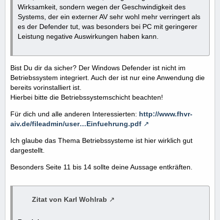
Wirksamkeit, sondern wegen der Geschwindigkeit des
Systems, der ein externer AV sehr wohl mehr verringert als
es der Defender tut, was besonders bei PC mit geringerer
Leistung negative Auswirkungen haben kann.
Bist Du dir da sicher? Der Windows Defender ist nicht im
Betriebssystem integriert. Auch der ist nur eine Anwendung die
bereits vorinstalliert ist.
Hierbei bitte die Betriebssystemschicht beachten!
Für dich und alle anderen Interessierten:
http://www.fhvr-
aiv.de/fileadmin/user…Einfuehrung.pdf
Ich glaube das Thema Betriebssysteme ist hier wirklich gut
dargestellt.
Besonders Seite 11 bis 14 sollte deine Aussage entkräften.
Zitat von Karl Wohlrab