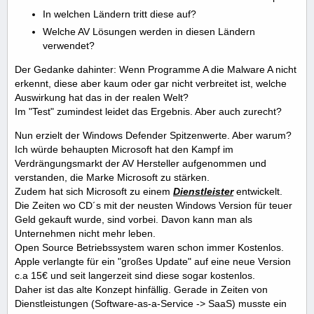
In welchen Ländern tritt diese auf?
Welche AV Lösungen werden in diesen Ländern
verwendet?
Der Gedanke dahinter: Wenn Programme A die Malware A nicht
erkennt, diese aber kaum oder gar nicht verbreitet ist, welche
Auswirkung hat das in der realen Welt?
Im "Test" zumindest leidet das Ergebnis. Aber auch zurecht?
Nun erzielt der Windows Defender Spitzenwerte. Aber warum?
Ich würde behaupten Microsoft hat den Kampf im
Verdrängungsmarkt der AV Hersteller aufgenommen und
verstanden, die Marke Microsoft zu stärken.
Zudem hat sich Microsoft zu einem
Dienstleister
entwickelt.
Die Zeiten wo CD´s mit der neusten Windows Version für teuer
Geld gekauft wurde, sind vorbei. Davon kann man als
Unternehmen nicht mehr leben.
Open Source Betriebssystem waren schon immer Kostenlos.
Apple verlangte für ein "großes Update" auf eine neue Version
c.a 15€ und seit langerzeit sind diese sogar kostenlos.
Daher ist das alte Konzept hinfällig. Gerade in Zeiten von
Dienstleistungen (Software-as-a-Service -> SaaS) musste ein