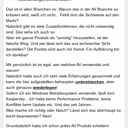
Das ist in allen Branchen so. Warum das in der AV Branche so
kritisiert wird, weiß ich nicht... Fehlt dort die Sichtweise auf den
Markt?
Natürlich gibt es viele Zusatzfunktionen, die nicht notwendig
sind. Das sehe ich auch so.
Aber ein ganze Produkt als "unnötig" hinzustellen, ist der
falsche Weg. Und wie lässt sich das aus technischer Sicht
darstellen? Die Punkte sind auch mir fremd. Für Aufklärung bin
ich dankbar!
Mir persönlich ist es egal, wer welches AV verwendet und
warum!
Natürlich habe auch ich sehr viele Erfahrungen gesammelt und
kann die hier aufgestellten behaupten
unterstreichen
, aber
auch genauso
w
iederlegen
!
Sofern ich ein Windows Betriebssystem verwende, läuft dort
Kaspersky... Ich habe keine Performance Probleme, keine
Konflikte beim Update etc. Und das seit Jahren...
Was mache ich richtig oder falsch? Lässt sich das überhaupt so
leicht beantworten? Nein!
Grundsätzlich habe ich schon jedes AV Produkt scheitern