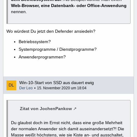
W
eb-Browser, eine Datenbank- oder Office-Anwendung
nennen.
Wo würdest Du jetzt den Defender ansiedeln?
Betriebssystem?
Systemprogramme / Dienstprogramme?
Anwenderprogrammen?
Win-10-Start von SSD aus dauert ewig
Der Leo
15. November 2020 um 18:04
Zitat von JochenPankow
Du glaubst doch im Ernst nicht, dass eine große Mehrheit
der normalen Anwender sich damit auseinandersetzt?! Die
Masse weißt höchstens, wie sie Kiste an- und ausschaltet,