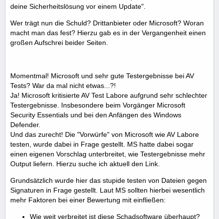
deine Sicherheitslösung vor einem Update".
Wer trägt nun die Schuld? Drittanbieter oder Microsoft? Woran
macht man das fest? Hierzu gab es in der Vergangenheit einen
großen Aufschrei beider Seiten.
Momentmal! Microsoft und sehr gute Testergebnisse bei AV
Tests? War da mal nicht etwas...?!
Ja! Microsoft kritisierte AV Test Labore aufgrund sehr schlechter
Testergebnisse. Insbesondere beim Vorgänger Microsoft
Security Essentials und bei den Anfängen des Windows
Defender.
Und das zurecht! Die "Vorwürfe" von Microsoft wie AV Labore
testen, wurde dabei in Frage gestellt. MS hatte dabei sogar
einen eigenen Vorschlag unterbreitet, wie Testergebnisse mehr
Output liefern. Hierzu suche ich aktuell den Link.
Grundsätzlich wurde hier das stupide testen von Dateien gegen
Signaturen in Frage gestellt. Laut MS sollten hierbei wesentlich
mehr Faktoren bei einer Bewertung mit einfließen:
Wie weit verbreitet ist diese Schadsoftware überhaupt?