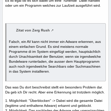
Es ist egal ob es sich dabei um eine "ruhende" Datei handelt
oder um ein Programm welches zur Laufzeit ausgeführt wird.
Zitat von Zerg Rush
Falsch, ein AV kann nicht immer ein Adware erkennen, aus
einem einfachen Grund. Es sind meistens normale
Programme di im System eingefügt werden, hauptsächlich
durch Unachtsamkeit der Benutzer, wenn sie irgendwelche
Bundelware runterladen, die ausser dem Hauptprogramm
auch noch irgendwelche Searchbars oder Suchmaschinen
in das System installieren.
Das was Du dort beschreibst stellt ein besonders Problem dar.
Da geb ich Dir recht. Aber eine Erkennung ist trotzdem möglich.
1. Möglichkeit: "Überblocken" -> Dabei wird die gesamte Datei
(legitime und enthaltene Adware) erkannt und geblockt.
2. Möglichkeit: Das nachladen der Adware oder unerwünschten