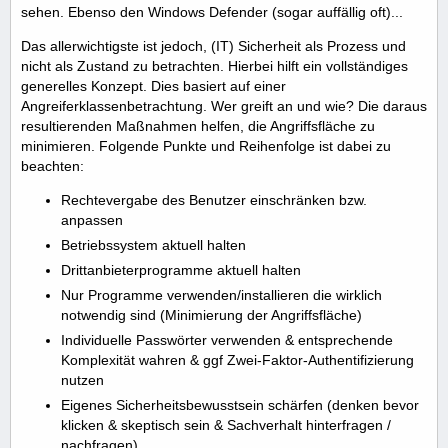
sehen. Ebenso den Windows Defender (sogar auffällig oft)...
Das allerwichtigste ist jedoch, (IT) Sicherheit als Prozess und
nicht als Zustand zu betrachten. Hierbei hilft ein vollständiges
generelles Konzept. Dies basiert auf einer
Angreiferklassenbetrachtung. Wer greift an und wie? Die daraus
resultierenden Maßnahmen helfen, die Angriffsfläche zu
minimieren. Folgende Punkte und Reihenfolge ist dabei zu
beachten:
Rechtevergabe des Benutzer einschränken bzw.
anpassen
Betriebssystem aktuell halten
Drittanbieterprogramme aktuell halten
Nur Programme verwenden/installieren die wirklich
notwendig sind (Minimierung der Angriffsfläche)
Individuelle Passwörter verwenden & entsprechende
Komplexität wahren & ggf Zwei-Faktor-Authentifizierung
nutzen
Eigenes Sicherheitsbewusstsein schärfen (denken bevor
klicken & skeptisch sein & Sachverhalt hinterfragen /
nachfragen)