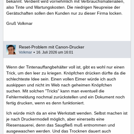
bekannt. Verdient wird vornehmlich mit Verbrauchsmaterialien,
also Tinte und Wartungskosten. Die niedrigen Neupreise der
Gerätschaften sollen den Kunden nur zu dieser Firma locken.
Gruß Volkmar
Reset-Problem mit Canon-Drucker
Volkmar
16. Juli 2026 um 16:01
Wenn der Tintenauffangbehälter voll ist, gibt es wohl nur einen
Trick, um den leer zu kriegen. Knöpfchen drücken dürfte da die
schlechteste Idee sein. Einen vollen Eimer würde ich auch
auskippen und nicht im Web nach geheimen Knöpfchen
suchen. Mit solchen "Tricks" kann man eventuell die
Fehlermeldung nochmal zurückstellen und ein Dokument noch
fertig drucken, wenn es denn funktioniert.
Ich würde mich da an eine Werkstatt wenden. Selbst machen ist
je nach Druckermodell möglich, aber einerseits eine
Riesensauerei, denn das Saugfließ muß entnommen und
ausgewaschen werden. Und das Trocknen dauert auch