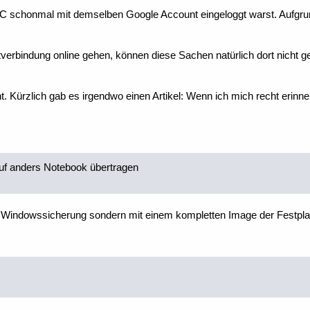
schonmal mit demselben Google Account eingeloggt warst. Aufgrund
verbindung online gehen, können diese Sachen natürlich dort nicht 
t. Kürzlich gab es irgendwo einen Artikel: Wenn ich mich recht eri
uf anders Notebook übertragen
der Windowssicherung sondern mit einem kompletten Image der Festplat