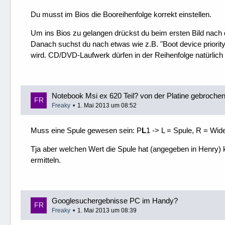
Du musst im Bios die Booreihenfolge korrekt einstellen.
Um ins Bios zu gelangen drückst du beim ersten Bild nach 
Danach suchst du nach etwas wie z.B. "Boot device priority".
wird. CD/DVD-Laufwerk dürfen in der Reihenfolge natürlich 
Notebook Msi ex 620 Teil? von der Platine gebrochen
Freaky
1. Mai 2013 um 08:52
Muss eine Spule gewesen sein: P
L
1 -> L = Spule, R = Wide
Tja aber welchen Wert die Spule hat (angegeben in Henry)
ermitteln.
Googlesuchergebnisse PC im Handy?
Freaky
1. Mai 2013 um 08:39