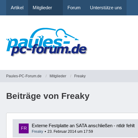
Artikel
Mitglieder
Forum
Unterstütze uns
Paules-PC-Forum.de
Mitglieder
Freaky
Beiträge von Freaky
Externe Festplatte an SATA anschließen - ntldr fehlt
Freaky
23. Februar 2014 um 17:59