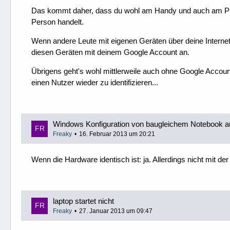
Das kommt daher, dass du wohl am Handy und auch am PC 
Person handelt.
Wenn andere Leute mit eigenen Geräten über deine Internet
diesen Geräten mit deinem Google Account an.
Übrigens geht's wohl mittlerweile auch ohne Google Accoun
einen Nutzer wieder zu identifizieren...
Windows Konfiguration von baugleichem Notebook a
Freaky
16. Februar 2013 um 20:21
Wenn die Hardware identisch ist: ja. Allerdings nicht mit 
laptop startet nicht
Freaky
27. Januar 2013 um 09:47