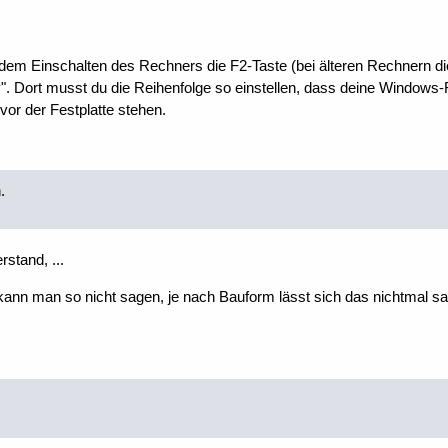
dem Einschalten des Rechners die F2-Taste (bei älteren Rechnern di
 Dort musst du die Reihenfolge so einstellen, dass deine Windows-Fest
vor der Festplatte stehen.
.
rstand, ...
 kann man so nicht sagen, je nach Bauform lässt sich das nichtmal 