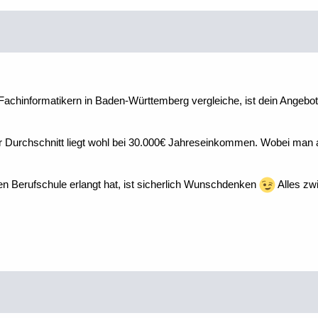
Fachinformatikern in Baden-Württemberg vergleiche, ist dein Angebot 
r Durchschnitt liegt wohl bei 30.000€ Jahreseinkommen. Wobei man 
en Berufschule erlangt hat, ist sicherlich Wunschdenken
Alles zwi