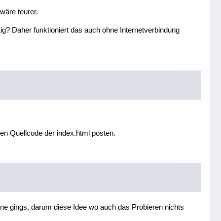
wäre teurer.
tig? Daher funktioniert das auch ohne Internetverbindung
den Quellcode der index.html posten.
ohne gings, darum diese Idee wo auch das Probieren nichts