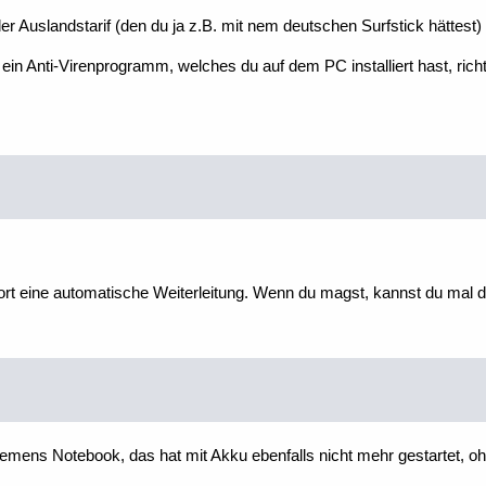
er Auslandstarif (den du ja z.B. mit nem deutschen Surfstick hättest) 
ein Anti-Virenprogramm, welches du auf dem PC installiert hast, rich
dort eine automatische Weiterleitung. Wenn du magst, kannst du mal 
Siemens Notebook, das hat mit Akku ebenfalls nicht mehr gestartet, 