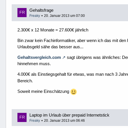
Gehaltsfrage
Freaky
20. Januar 2013 um 07:00
2.300€ x 12 Monate = 27.600€ jährlich
Bin zwar kein Fachinformatiker, aber wenn ich das mit den 
Urlaubsgeld sähe das besser aus...
Gehaltsvergleich.com
sagt übrigens was ähnliches: De
hinnehmen muss.
4.000€ als Einstiegsgehalt für etwas, was man nach 3 Jahr
Bereich.
Soweit meine Einschätzung
Laptop im Urlaub über prepaid Internetstick
Freaky
20. Januar 2013 um 06:46