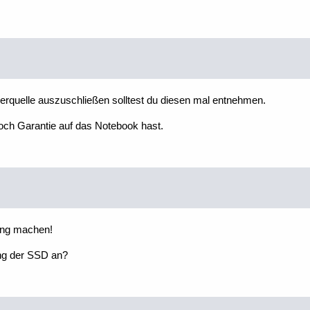
erquelle auszuschließen solltest du diesen mal entnehmen.
noch Garantie auf das Notebook hast.
rung machen!
ung der SSD an?