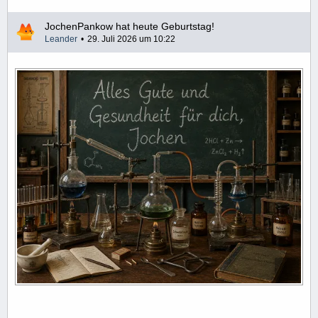
JochenPankow hat heute Geburtstag!
Leander
29. Juli 2026 um 10:22