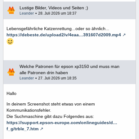
Lustige Bilder, Videos und Seiten ;)
Leander
28. Juli 2026 um 18:37
Lebensgefährliche Katzenrettung...oder so ähnlich...
https://debeste.de/upload2/v/4eaa…391607d2009.mp4
Welche Patronen für epson xp3150 und muss man
alle Patronen drin haben
Leander
27. Juli 2026 um 18:35
Hallo
In deinem Screenshot steht etwas von einem
Kommunikationsfehler.
Die Suchmaschine gibt dazu Folgendes aus:
https://support.epson-europe.com/onlineguides/d…
f_g/trble_7.htm