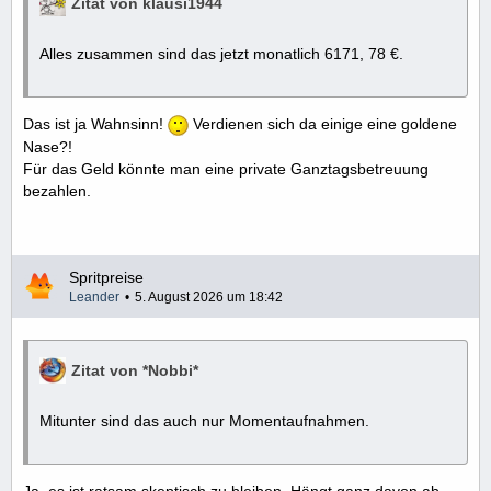
Zitat von klausi1944
Alles zusammen sind das jetzt monatlich 6171, 78 €.
Das ist ja Wahnsinn!
Verdienen sich da einige eine goldene
Nase?!
Für das Geld könnte man eine private Ganztagsbetreuung
bezahlen.
Spritpreise
Leander
5. August 2026 um 18:42
Zitat von *Nobbi*
Mitunter sind das auch nur Momentaufnahmen.
Ja, es ist ratsam skeptisch zu bleiben. Hängt ganz davon ab,