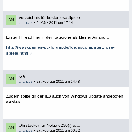
Verzeichnis für kostenlose Spiele
anancus
6. März 2011 um 17:14
Erster Thread hier in der Kategorie als kleiner Anfang...
http://www.paules-pc-forum.de/forum/computer…ose-
spiele.html
ie 6
anancus
28. Februar 2011 um 14:48
Zudem sollte dir der IE8 auch von Windows Update angeboten
werden.
Ohrstecker für Nokia 6230(i) u.a.
anancus
27. Februar 2011 um 00:52