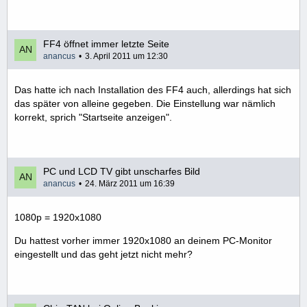
FF4 öffnet immer letzte Seite
anancus
3. April 2011 um 12:30
Das hatte ich nach Installation des FF4 auch, allerdings hat sich
das später von alleine gegeben. Die Einstellung war nämlich
korrekt, sprich "Startseite anzeigen".
PC und LCD TV gibt unscharfes Bild
anancus
24. März 2011 um 16:39
1080p = 1920x1080
Du hattest vorher immer 1920x1080 an deinem PC-Monitor
eingestellt und das geht jetzt nicht mehr?