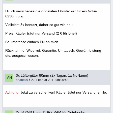
Hi, ich verschenke die originalen Ohrstecker für ein Nokia
6230(i) u.a.
Vielleicht 3x benutzt, daher so gut wie neu.
Preis: Käufer trägt nur Versand (2 € für Brief)
Bei Interesse einfach PN an mich.
Rücknahme, Widerruf, Garantie, Umtausch, Gewährleistung
etc. ausgeschlossen.
3x Lüftergitter 80mm (2x Tagan, 1x NoName)
anancus
27. Februar 2011 um 00:48
Achtung:
Jetzt zu verschenken! Käufer trägt nur Versand :smile:
2x 512MB Hynix DDR2 RAM für Notebooks