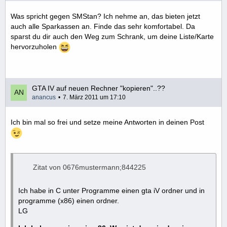
Was spricht gegen SMStan? Ich nehme an, das bieten jetzt
auch alle Sparkassen an. Finde das sehr komfortabel. Da
sparst du dir auch den Weg zum Schrank, um deine Liste/Karte
hervorzuholen
GTA IV auf neuen Rechner "kopieren"..??
anancus
7. März 2011 um 17:10
Ich bin mal so frei und setze meine Antworten in deinen Post
Zitat von 0676mustermann;844225
Ich habe in C unter Programme einen gta iV ordner und in
programme (x86) einen ordner.
LG