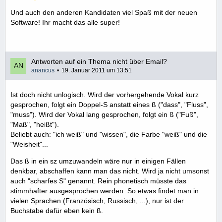
Und auch den anderen Kandidaten viel Spaß mit der neuen
Software! Ihr macht das alle super!
Antworten auf ein Thema nicht über Email?
anancus
19. Januar 2011 um 13:51
Ist doch nicht unlogisch. Wird der vorhergehende Vokal kurz
gesprochen, folgt ein Doppel-S anstatt eines ß ("dass", "Fluss",
"muss"). Wird der Vokal lang gesprochen, folgt ein ß ("Fuß",
"Maß", "heißt").
Beliebt auch: "ich weiß" und "wissen", die Farbe "weiß" und die
"Weisheit"...
Das ß in ein sz umzuwandeln wäre nur in einigen Fällen
denkbar, abschaffen kann man das nicht. Wird ja nicht umsonst
auch "scharfes S" genannt. Rein phonetisch müsste das
stimmhafter ausgesprochen werden. So etwas findet man in
vielen Sprachen (Französisch, Russisch, ...), nur ist der
Buchstabe dafür eben kein ß.