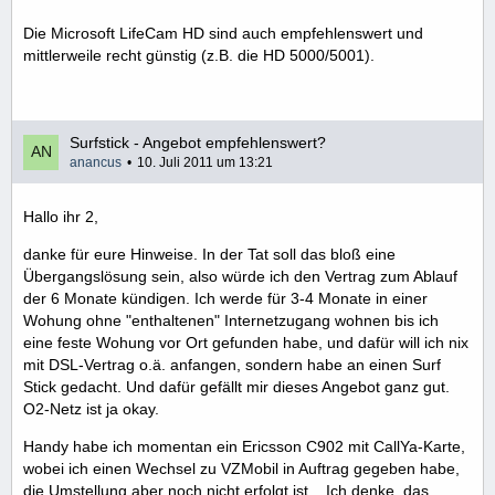
Die Microsoft LifeCam HD sind auch empfehlenswert und
mittlerweile recht günstig (z.B. die HD 5000/5001).
Surfstick - Angebot empfehlenswert?
anancus
10. Juli 2011 um 13:21
Hallo ihr 2,
danke für eure Hinweise. In der Tat soll das bloß eine
Übergangslösung sein, also würde ich den Vertrag zum Ablauf
der 6 Monate kündigen. Ich werde für 3-4 Monate in einer
Wohung ohne "enthaltenen" Internetzugang wohnen bis ich
eine feste Wohung vor Ort gefunden habe, und dafür will ich nix
mit DSL-Vertrag o.ä. anfangen, sondern habe an einen Surf
Stick gedacht. Und dafür gefällt mir dieses Angebot ganz gut.
O2-Netz ist ja okay.
Handy habe ich momentan ein Ericsson C902 mit CallYa-Karte,
wobei ich einen Wechsel zu VZMobil in Auftrag gegeben habe,
die Umstellung aber noch nicht erfolgt ist... Ich denke, das