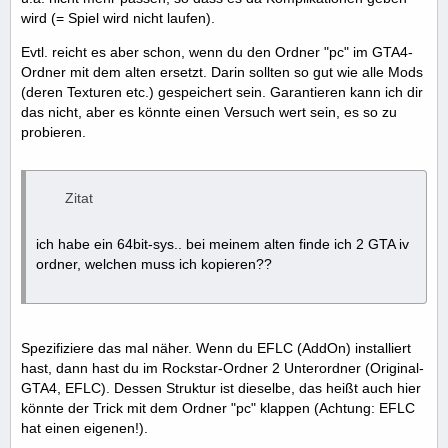
wird (= Spiel wird nicht laufen).
Evtl. reicht es aber schon, wenn du den Ordner "pc" im GTA4-
Ordner mit dem alten ersetzt. Darin sollten so gut wie alle Mods
(deren Texturen etc.) gespeichert sein. Garantieren kann ich dir
das nicht, aber es könnte einen Versuch wert sein, es so zu
probieren.
Zitat
ich habe ein 64bit-sys.. bei meinem alten finde ich 2 GTA iv
ordner, welchen muss ich kopieren??
Spezifiziere das mal näher. Wenn du EFLC (AddOn) installiert
hast, dann hast du im Rockstar-Ordner 2 Unterordner (Original-
GTA4, EFLC). Dessen Struktur ist dieselbe, das heißt auch hier
könnte der Trick mit dem Ordner "pc" klappen (Achtung: EFLC
hat einen eigenen!).