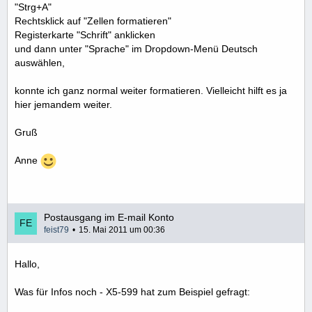
"Strg+A"
Rechtsklick auf "Zellen formatieren"
Registerkarte "Schrift" anklicken
und dann unter "Sprache" im Dropdown-Menü Deutsch
auswählen,
konnte ich ganz normal weiter formatieren. Vielleicht hilft es ja
hier jemandem weiter.
Gruß
Anne
Postausgang im E-mail Konto
feist79
15. Mai 2011 um 00:36
Hallo,
Was für Infos noch - X5-599 hat zum Beispiel gefragt: