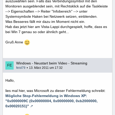
auszuwählen sein. Falls das Verbindungssymbol mit den
Monitoren ausgeblendet sein, mit Rechtsklick auf die Taskleiste
--> Eigenschaften --> Reiter "Infobereich" --> unter
Systemsymbole Haken bei Netzwerk setzen, einblenden.
Was Besseres fällt mir dazu im Moment nicht ein.
Hab das jetzt hier am Vista-Lappi durchgespielt, hoffe, dass es
bei Win 7 genau so oder ähnlich geht...
Gruß Anne
Windows - Neustart beim Video - Streaming
feist79
13. März 2011 um 17:32
Hallo,
lies mal hier, was Microsoft zu dieser Fehlermeldung schreibt:
Mögliche Stop-Fehlermeldung in Windows XP:
"0x0000009C (0x00000004, 0x00000000, 0xb2000000,
0x00020151)"