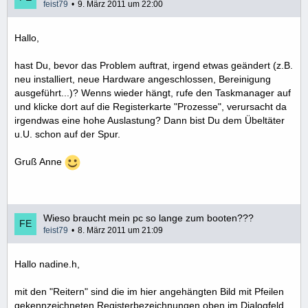
feist79
9. März 2011 um 22:00
Hallo,
hast Du, bevor das Problem auftrat, irgend etwas geändert (z.B.
neu installiert, neue Hardware angeschlossen, Bereinigung
ausgeführt...)? Wenns wieder hängt, rufe den Taskmanager auf
und klicke dort auf die Registerkarte "Prozesse", verursacht da
irgendwas eine hohe Auslastung? Dann bist Du dem Übeltäter
u.U. schon auf der Spur.
Gruß Anne
Wieso braucht mein pc so lange zum booten???
feist79
8. März 2011 um 21:09
Hallo nadine.h,
mit den "Reitern" sind die im hier angehängten Bild mit Pfeilen
gekennzeichneten Registerbezeichnungen oben im Dialogfeld