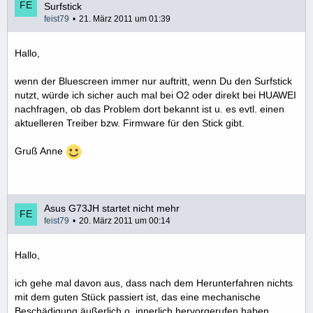
Surfstick
feist79
21. März 2011 um 01:39
Hallo,
wenn der Bluescreen immer nur auftritt, wenn Du den Surfstick
nutzt, würde ich sicher auch mal bei O2 oder direkt bei HUAWEI
nachfragen, ob das Problem dort bekannt ist u. es evtl. einen
aktuelleren Treiber bzw. Firmware für den Stick gibt.
Gruß Anne
Asus G73JH startet nicht mehr
feist79
20. März 2011 um 00:14
Hallo,
ich gehe mal davon aus, dass nach dem Herunterfahren nichts
mit dem guten Stück passiert ist, das eine mechanische
Beschädigung äußerlich o. innerlich hervorgerufen haben