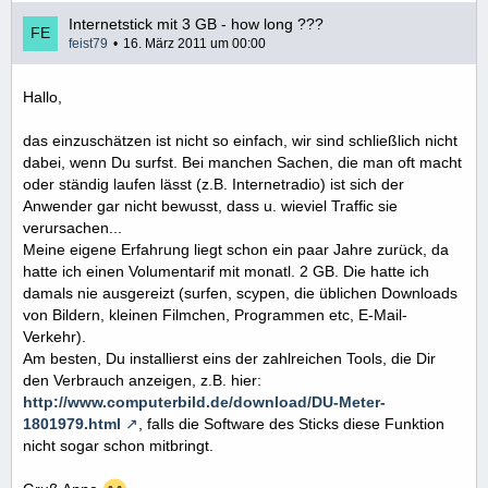
Internetstick mit 3 GB - how long ???
feist79
16. März 2011 um 00:00
Hallo,
das einzuschätzen ist nicht so einfach, wir sind schließlich nicht
dabei, wenn Du surfst. Bei manchen Sachen, die man oft macht
oder ständig laufen lässt (z.B. Internetradio) ist sich der
Anwender gar nicht bewusst, dass u. wieviel Traffic sie
verursachen...
Meine eigene Erfahrung liegt schon ein paar Jahre zurück, da
hatte ich einen Volumentarif mit monatl. 2 GB. Die hatte ich
damals nie ausgereizt (surfen, scypen, die üblichen Downloads
von Bildern, kleinen Filmchen, Programmen etc, E-Mail-
Verkehr).
Am besten, Du installierst eins der zahlreichen Tools, die Dir
den Verbrauch anzeigen, z.B. hier:
http://www.computerbild.de/download/DU-Meter-
1801979.html
, falls die Software des Sticks diese Funktion
nicht sogar schon mitbringt.