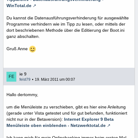
WinTotal.de
Du kannst die Datenausführungsverhinderung für ausgewählte
Programme verhindern wie im Tipp zu lesen, oder mittels der
dort beschriebenen Methode über die Editierung der Boot.ini
ganz abschalten.
Gruß Anne
ie 9
feist79
19. März 2011 um 00:07
Hallo dertommy,
um die Menüleiste zu verschieben, gibt es hier eine Anleitung
(gerade unter Vista getestet und für gut befunden, funktioniert
nicht nur in der Betaversion):
Internet Explorer 9 Beta
Menüleiste oben einblenden - Netzwerktotal.de
Ich kann mich für mein Onlinebanking immer beim ersten Mal