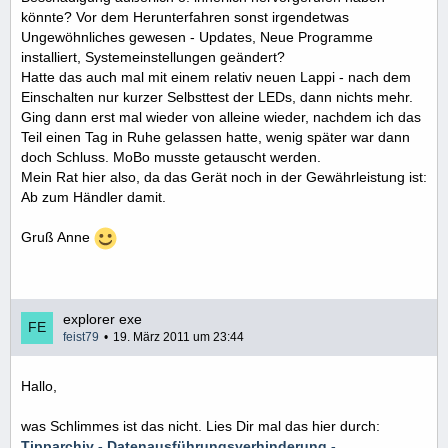
könnte? Vor dem Herunterfahren sonst irgendetwas
Ungewöhnliches gewesen - Updates, Neue Programme
installiert, Systemeinstellungen geändert?
Hatte das auch mal mit einem relativ neuen Lappi - nach dem
Einschalten nur kurzer Selbsttest der LEDs, dann nichts mehr.
Ging dann erst mal wieder von alleine wieder, nachdem ich das
Teil einen Tag in Ruhe gelassen hatte, wenig später war dann
doch Schluss. MoBo musste getauscht werden.
Mein Rat hier also, da das Gerät noch in der Gewährleistung ist:
Ab zum Händler damit.
Gruß Anne
explorer exe
feist79
19. März 2011 um 23:44
Hallo,
was Schlimmes ist das nicht. Lies Dir mal das hier durch:
Tipparchiv - Datenausführungsverhinderung -