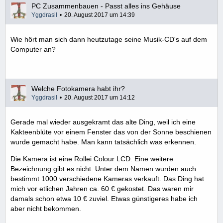
PC Zusammenbauen - Passt alles ins Gehäuse
Yggdrasil
20. August 2017 um 14:39
Wie hört man sich dann heutzutage seine Musik-CD's auf dem
Computer an?
Welche Fotokamera habt ihr?
Yggdrasil
20. August 2017 um 14:12
Gerade mal wieder ausgekramt das alte Ding, weil ich eine
Kakteenblüte vor einem Fenster das von der Sonne beschienen
wurde gemacht habe. Man kann tatsächlich was erkennen.
Die Kamera ist eine Rollei Colour LCD. Eine weitere
Bezeichnung gibt es nicht. Unter dem Namen wurden auch
bestimmt 1000 verschiedene Kameras verkauft. Das Ding hat
mich vor etlichen Jahren ca. 60 € gekostet. Das waren mir
damals schon etwa 10 € zuviel. Etwas günstigeres habe ich
aber nicht bekommen.