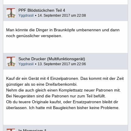
PPF Blödstückchen Teil 4
Yggdrasil
14. September 2017 um 22:08
Man könnte die Dinger in Braunköpfe umbenennen und dann
noch genüsslicher verspeisen.
Suche Drucker (Multifunktionsgerät)
Yggdrasil
13. September 2017 um 22:06
Kauf dir ein Gerät mit 4 Einzelpatronen. Das kommt mit der Zeit
günstiger als so eine Dreifarbenkombi.
Nehm die auch gleich einen Komplettsatz neuer Patronen mit.
Bei Neugeräten sind die Patronen nur zum Teil befüllt.
Ob du teuere Originale kaufst, oder Ersatzpatronen bleibt dir
überlassen. Ich hatte mit Baugleichen bisher keine Probleme.
In Memoriam †