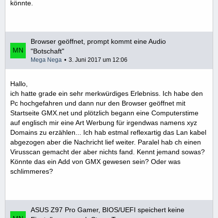
könnte.
Browser geöffnet, prompt kommt eine Audio
"Botschaft"
Mega Nega
3. Juni 2017 um 12:06
Hallo,
ich hatte grade ein sehr merkwürdiges Erlebniss. Ich habe den
Pc hochgefahren und dann nur den Browser geöffnet mit
Startseite GMX.net und plötzlich begann eine Computerstime
auf englisch mir eine Art Werbung für irgendwas namens xyz
Domains zu erzählen... Ich hab estmal reflexartig das Lan kabel
abgezogen aber die Nachricht lief weiter. Paralel hab ch einen
Virusscan gemacht der aber nichts fand. Kennt jemand sowas?
Könnte das ein Add von GMX gewesen sein? Oder was
schlimmeres?
ASUS Z97 Pro Gamer, BIOS/UEFI speichert keine