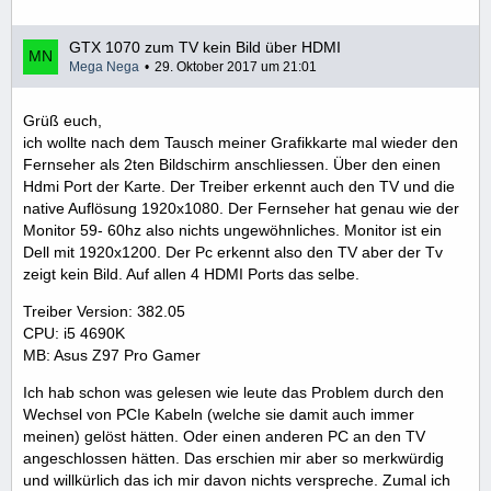
GTX 1070 zum TV kein Bild über HDMI
Mega Nega
29. Oktober 2017 um 21:01
Grüß euch,
ich wollte nach dem Tausch meiner Grafikkarte mal wieder den
Fernseher als 2ten Bildschirm anschliessen. Über den einen
Hdmi Port der Karte. Der Treiber erkennt auch den TV und die
native Auflösung 1920x1080. Der Fernseher hat genau wie der
Monitor 59- 60hz also nichts ungewöhnliches. Monitor ist ein
Dell mit 1920x1200. Der Pc erkennt also den TV aber der Tv
zeigt kein Bild. Auf allen 4 HDMI Ports das selbe.
Treiber Version: 382.05
CPU: i5 4690K
MB: Asus Z97 Pro Gamer
Ich hab schon was gelesen wie leute das Problem durch den
Wechsel von PCIe Kabeln (welche sie damit auch immer
meinen) gelöst hätten. Oder einen anderen PC an den TV
angeschlossen hätten. Das erschien mir aber so merkwürdig
und willkürlich das ich mir davon nichts verspreche. Zumal ich