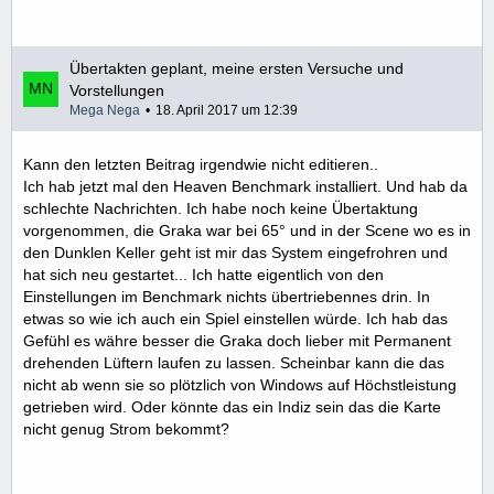
Übertakten geplant, meine ersten Versuche und
Vorstellungen
Mega Nega
18. April 2017 um 12:39
Kann den letzten Beitrag irgendwie nicht editieren..
Ich hab jetzt mal den Heaven Benchmark installiert. Und hab da
schlechte Nachrichten. Ich habe noch keine Übertaktung
vorgenommen, die Graka war bei 65° und in der Scene wo es in
den Dunklen Keller geht ist mir das System eingefrohren und
hat sich neu gestartet... Ich hatte eigentlich von den
Einstellungen im Benchmark nichts übertriebennes drin. In
etwas so wie ich auch ein Spiel einstellen würde. Ich hab das
Gefühl es währe besser die Graka doch lieber mit Permanent
drehenden Lüftern laufen zu lassen. Scheinbar kann die das
nicht ab wenn sie so plötzlich von Windows auf Höchstleistung
getrieben wird. Oder könnte das ein Indiz sein das die Karte
nicht genug Strom bekommt?