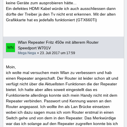
keine Geräte zum ausprobieren hätte...
Ein defektes HDMI Kabel würde ich auch ausschliessen dann
dürfte der Treiber ja den Tv nicht erst erkennen. Mit der alten
Grafikkarte hat es jedefalls funktioniert (GTX660Ti)
Wlan Repeater Fritz 450e mit älterem Router
Speedport W701V
Mega Nega
23. Juli 2017 um 17:59
Moin,
ich wolte mal versuchen mein Wlan zu verbessern und hab
einen Repeater angeschaft. Der Router ist leider schon alt und
verfügt nicht über die Aktuellsten Funktionen die der Repeater
bietet. Ich hatte aber alles soweit eingestellt das es
Funktionierte allerdings konnte sich mein Handy nicht mit dem
Repeater verbinden. Passwort und Kennung waren an den
Router angepasst. Ich wollte ihn als Lan Brücke einsetzen
wobei ich dazu sagen muss ich vom Router erstmal in einen
Switch gehe und von dem in den Repeater. Das Merkwürdige
war das ich solange auf den Repeater zugreifen konnte bis ich