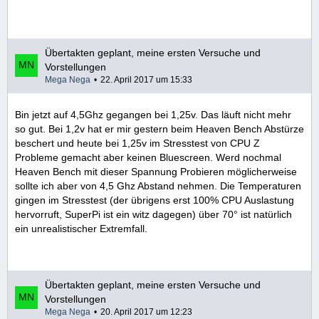
Übertakten geplant, meine ersten Versuche und
Vorstellungen
Mega Nega
22. April 2017 um 15:33
Bin jetzt auf 4,5Ghz gegangen bei 1,25v. Das läuft nicht mehr
so gut. Bei 1,2v hat er mir gestern beim Heaven Bench Abstürze
beschert und heute bei 1,25v im Stresstest von CPU Z
Probleme gemacht aber keinen Bluescreen. Werd nochmal
Heaven Bench mit dieser Spannung Probieren möglicherweise
sollte ich aber von 4,5 Ghz Abstand nehmen. Die Temperaturen
gingen im Stresstest (der übrigens erst 100% CPU Auslastung
hervorruft, SuperPi ist ein witz dagegen) über 70° ist natürlich
ein unrealistischer Extremfall.
Übertakten geplant, meine ersten Versuche und
Vorstellungen
Mega Nega
20. April 2017 um 12:23