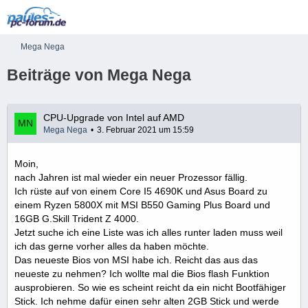
Mega Nega
Beiträge von Mega Nega
CPU-Upgrade von Intel auf AMD
Mega Nega
3. Februar 2021 um 15:59
Moin,
nach Jahren ist mal wieder ein neuer Prozessor fällig.
Ich rüste auf von einem Core I5 4690K und Asus Board zu
einem Ryzen 5800X mit MSI B550 Gaming Plus Board und
16GB G.Skill Trident Z 4000.
Jetzt suche ich eine Liste was ich alles runter laden muss weil
ich das gerne vorher alles da haben möchte.
Das neueste Bios von MSI habe ich. Reicht das aus das
neueste zu nehmen? Ich wollte mal die Bios flash Funktion
ausprobieren. So wie es scheint reicht da ein nicht Bootfähiger
Stick. Ich nehme dafür einen sehr alten 2GB Stick und werde