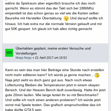
währe da Spielraum aber eigentlich brauche ich das noch
garnicht. Wenn es stimmt das der Takt sich bei 1886Mhz
einpendelt ist das schon genau so viel wie die Karten selber
Baureihe mit Hersteller Übertaktung.
Und darauf wollte ich
hinaus. Ich hab extra nur die normale Version gekauft und mir
gut 50€ gespart. Ich glaub ich hab alles richtig gemacht.
Übertakten geplant, meine ersten Versuche und
Vorstellungen
Mega Nega
22. April 2017 um 16:52
Kann es sein das man hier Beiträge eine Stunde nach erstellen
nicht mehr editieren kann? Ich würds ja gerne machen...
Naja jetzt sieht es doch ganz gut aus. Nach noch etwas
Lüftertuning Bleiben die Temperaturen jetzt in einem okayen
Bereich. Und der Heaven Bench läuft zuverlässig. Hatte ihn jetzt
gute 20min laufen. Wie lange testet ihr so mit Benchmarks?
Und sollte ich noch einen anderen probieren? Ich würde jetzt
sonst mal Spiele testen. Das grafisch anspruchvollste das ich
habe dürfte GTA 5 sein.