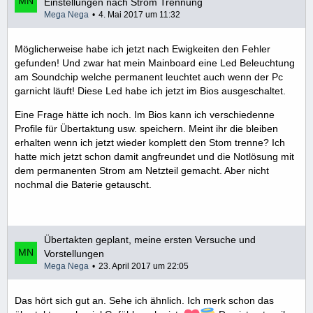
Einstellungen nach Strom Trennung
Mega Nega
4. Mai 2017 um 11:32
Möglicherweise habe ich jetzt nach Ewigkeiten den Fehler
gefunden! Und zwar hat mein Mainboard eine Led Beleuchtung
am Soundchip welche permanent leuchtet auch wenn der Pc
garnicht läuft! Diese Led habe ich jetzt im Bios ausgeschaltet.
Eine Frage hätte ich noch. Im Bios kann ich verschiedenne
Profile für Übertaktung usw. speichern. Meint ihr die bleiben
erhalten wenn ich jetzt wieder komplett den Stom trenne? Ich
hatte mich jetzt schon damit angfreundet und die Notlösung mit
dem permanenten Strom am Netzteil gemacht. Aber nicht
nochmal die Baterie getauscht.
Übertakten geplant, meine ersten Versuche und
Vorstellungen
Mega Nega
23. April 2017 um 22:05
Das hört sich gut an. Sehe ich ähnlich. Ich merk schon das