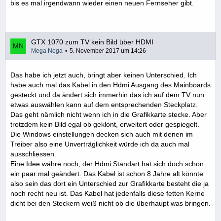
bis es mal irgendwann wieder einen neuen Fernseher gibt.
GTX 1070 zum TV kein Bild über HDMI
Mega Nega
5. November 2017 um 14:26
Das habe ich jetzt auch, bringt aber keinen Unterschied. Ich
habe auch mal das Kabel in den Hdmi Ausgang des Mainboards
gesteckt und da ändert sich immerhin das ich auf dem TV nun
etwas auswählen kann auf dem entsprechenden Steckplatz.
Das geht nämlich nicht wenn ich in die Grafikkarte stecke. Aber
trotzdem kein Bild egal ob geklont, erweitert oder gespiegelt.
Die Windows einstellungen decken sich auch mit denen im
Treiber also eine Unverträglichkeit würde ich da auch mal
ausschliessen.
Eine Idee währe noch, der Hdmi Standart hat sich doch schon
ein paar mal geändert. Das Kabel ist schon 8 Jahre alt könnte
also sein das dort ein Unterschied zur Grafikkarte besteht die ja
noch recht neu ist. Das Kabel hat jedenfalls diese fetten Kerne
dicht bei den Steckern weiß nicht ob die überhaupt was bringen.