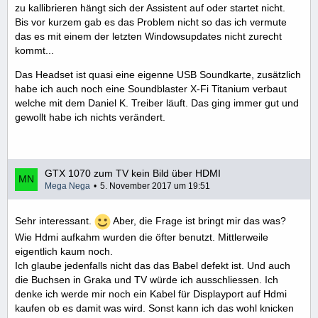
zu kallibrieren hängt sich der Assistent auf oder startet nicht.
Bis vor kurzem gab es das Problem nicht so das ich vermute
das es mit einem der letzten Windowsupdates nicht zurecht
kommt...
Das Headset ist quasi eine eigenne USB Soundkarte, zusätzlich
habe ich auch noch eine Soundblaster X-Fi Titanium verbaut
welche mit dem Daniel K. Treiber läuft. Das ging immer gut und
gewollt habe ich nichts verändert.
GTX 1070 zum TV kein Bild über HDMI
Mega Nega
5. November 2017 um 19:51
Sehr interessant.
Aber, die Frage ist bringt mir das was?
Wie Hdmi aufkahm wurden die öfter benutzt. Mittlerweile
eigentlich kaum noch.
Ich glaube jedenfalls nicht das das Babel defekt ist. Und auch
die Buchsen in Graka und TV würde ich ausschliessen. Ich
denke ich werde mir noch ein Kabel für Displayport auf Hdmi
kaufen ob es damit was wird. Sonst kann ich das wohl knicken