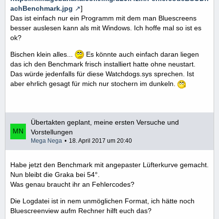
achBenchmark.jpg
]
Das ist einfach nur ein Programm mit dem man Bluescreens
besser auslesen kann als mit Windows. Ich hoffe mal so ist es
ok?
Bischen klein alles...
Es könnte auch einfach daran liegen
das ich den Benchmark frisch installiert hatte ohne neustart.
Das würde jedenfalls für diese Watchdogs.sys sprechen. Ist
aber ehrlich gesagt für mich nur stochern im dunkeln.
Übertakten geplant, meine ersten Versuche und
Vorstellungen
Mega Nega
18. April 2017 um 20:40
Habe jetzt den Benchmark mit angepaster Lüfterkurve gemacht.
Nun bleibt die Graka bei 54°.
Was genau braucht ihr an Fehlercodes?
Die Logdatei ist in nem unmöglichen Format, ich hätte noch
Bluescreenview aufm Rechner hilft euch das?