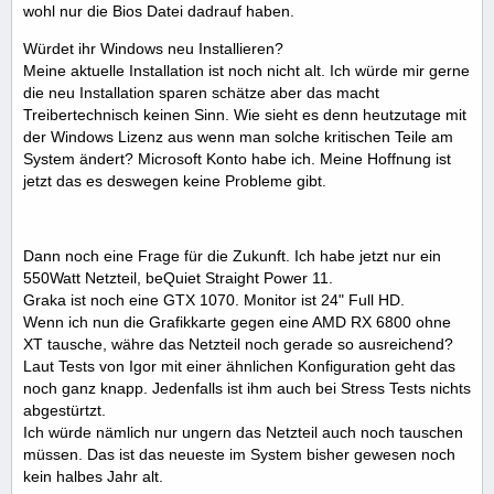
wohl nur die Bios Datei dadrauf haben.
Würdet ihr Windows neu Installieren?
Meine aktuelle Installation ist noch nicht alt. Ich würde mir gerne
die neu Installation sparen schätze aber das macht
Treibertechnisch keinen Sinn. Wie sieht es denn heutzutage mit
der Windows Lizenz aus wenn man solche kritischen Teile am
System ändert? Microsoft Konto habe ich. Meine Hoffnung ist
jetzt das es deswegen keine Probleme gibt.
Dann noch eine Frage für die Zukunft. Ich habe jetzt nur ein
550Watt Netzteil, beQuiet Straight Power 11.
Graka ist noch eine GTX 1070. Monitor ist 24" Full HD.
Wenn ich nun die Grafikkarte gegen eine AMD RX 6800 ohne
XT tausche, währe das Netzteil noch gerade so ausreichend?
Laut Tests von Igor mit einer ähnlichen Konfiguration geht das
noch ganz knapp. Jedenfalls ist ihm auch bei Stress Tests nichts
abgestürtzt.
Ich würde nämlich nur ungern das Netzteil auch noch tauschen
müssen. Das ist das neueste im System bisher gewesen noch
kein halbes Jahr alt.