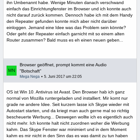
ihn Umbenannt habe. Wenige Minuten danach verschwand
einfach das Einrichtungfenster im Browser und ich konnte auch
nicht darauf zurück kommen. Dennoch habe ich mit dem Handy
den Repeater gefunden konnte mich aber nicht darüber
einloggen. Jemand eine Idee was das Problem sein könnte?
Oder geht der Repeater einfach garnicht mit so einem alten
Router zusammen? Bald muss es eh einen neuen geben...
Browser geöffnet, prompt kommt eine Audio
"Botschaft"
Mega Nega
5. Juni 2017 um 22:05
OS ist Win 10. Antivirus ist Avast. Den Browser hab ich ganz
normal von Mozilla runtergeladen und installiert. Mir komt nur
grade ne andere Idee. Seit kurzem lasse ich Skype wieder mit
Autostart starten, und da kriegt man auch gerne mal so richtig
bescheuerte Werbung... Deswegen wollte ich es eigentlich auch
nicht mehr. Ich konnte halt nicht zuordnen woher die Werbung
kahm. Das Skype Fenster war minimiert und in dem Moment
kahm es mir nicht in den Sinn das es was damit zu tun haben