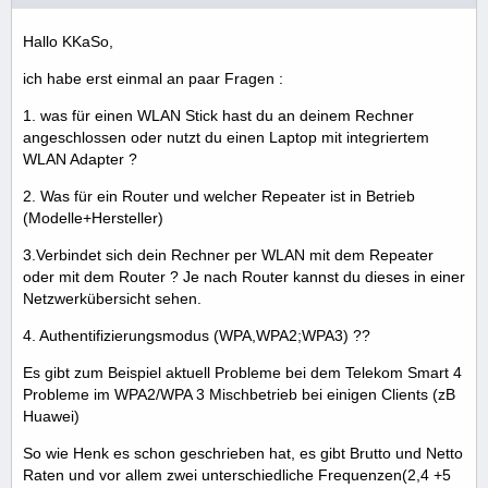
Hallo KKaSo,
ich habe erst einmal an paar Fragen :
1. was für einen WLAN Stick hast du an deinem Rechner
angeschlossen oder nutzt du einen Laptop mit integriertem
WLAN Adapter ?
2. Was für ein Router und welcher Repeater ist in Betrieb
(Modelle+Hersteller)
3.Verbindet sich dein Rechner per WLAN mit dem Repeater
oder mit dem Router ? Je nach Router kannst du dieses in einer
Netzwerkübersicht sehen.
4. Authentifizierungsmodus (WPA,WPA2;WPA3) ??
Es gibt zum Beispiel aktuell Probleme bei dem Telekom Smart 4
Probleme im WPA2/WPA 3 Mischbetrieb bei einigen Clients (zB
Huawei)
So wie Henk es schon geschrieben hat, es gibt Brutto und Netto
Raten und vor allem zwei unterschiedliche Frequenzen(2,4 +5