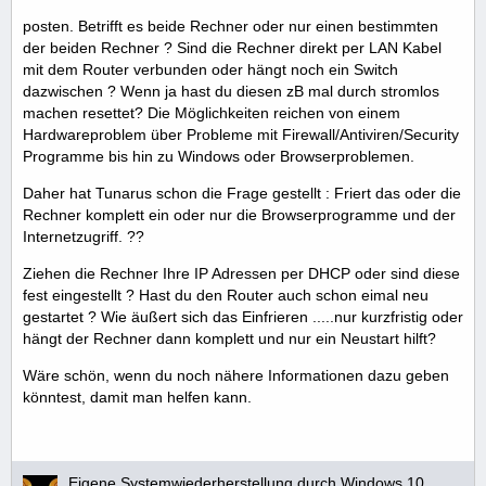
posten. Betrifft es beide Rechner oder nur einen bestimmten
der beiden Rechner ? Sind die Rechner direkt per LAN Kabel
mit dem Router verbunden oder hängt noch ein Switch
dazwischen ? Wenn ja hast du diesen zB mal durch stromlos
machen resettet? Die Möglichkeiten reichen von einem
Hardwareproblem über Probleme mit Firewall/Antiviren/Security
Programme bis hin zu Windows oder Browserproblemen.
Daher hat Tunarus schon die Frage gestellt : Friert das oder die
Rechner komplett ein oder nur die Browserprogramme und der
Internetzugriff. ??
Ziehen die Rechner Ihre IP Adressen per DHCP oder sind diese
fest eingestellt ? Hast du den Router auch schon eimal neu
gestartet ? Wie äußert sich das Einfrieren .....nur kurzfristig oder
hängt der Rechner dann komplett und nur ein Neustart hilft?
Wäre schön, wenn du noch nähere Informationen dazu geben
könntest, damit man helfen kann.
Eigene Systemwiederherstellung durch Windows 10