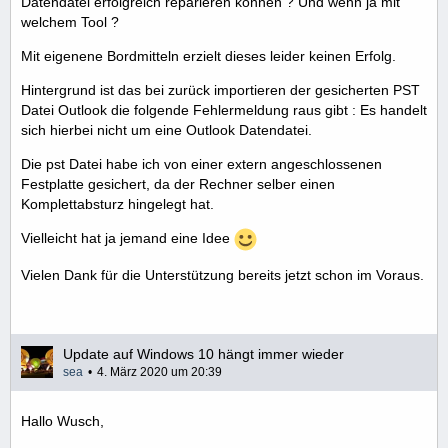
Datendatei erfolgreich reparieren können ? Und wenn ja mit
welchem Tool ?
Mit eigenene Bordmitteln erzielt dieses leider keinen Erfolg.
Hintergrund ist das bei zurück importieren der gesicherten PST
Datei Outlook die folgende Fehlermeldung raus gibt : Es handelt
sich hierbei nicht um eine Outlook Datendatei.
Die pst Datei habe ich von einer extern angeschlossenen
Festplatte gesichert, da der Rechner selber einen
Komplettabsturz hingelegt hat.
Vielleicht hat ja jemand eine Idee
Vielen Dank für die Unterstützung bereits jetzt schon im Voraus.
Update auf Windows 10 hängt immer wieder
sea
4. März 2020 um 20:39
Hallo Wusch,