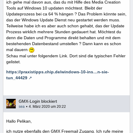
ich gehe mal davon aus, das du mit Hilfe des Media Creation
Tools auf Windows 10 updaten möchtest. Bleibt der
Updateprozess bei ca 64 % hängen ? Das Problem könnte sein,
das der Windows Update Dienst neu gestartet werden muss.
Teilweise habe ich es aber auch schon gehabt, das der Update
Prozess wirklich mehrere Stunden gedauert hat. Möchtest du
denn die Daten und Programme direkt behalten und mit dem
bestehenden Datenbestand umstellen ? Dann kann es schon
mal dauern
Schau mal unter folgendem Link. Dort sind die typischen Fehler
gelistet.
https://praxistipps.chip.de/windows-10-ins…n-sie-
tun_44429
GMX-Login blockiert
sea
4. März 2020 um 20:22
Hallo Pelikan,
ich nutze ebenfalls den GMX Freemail Zugang. Ich rufe meine