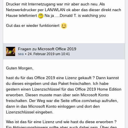
Drucker mit Internetzugang war mir aber auch neu. Als
Netzwerkdrucker per LAN/WLAN ok aber das dieser direkt nach
Hause telefoniert
Na ja ....Donald T. is watching you
Gut das er wieder funktioniert
Fragen zu Microsoft Office 2019
sea
24. Februar 2019 um 10:41
Guten Morgen,
hast du für das Office 2019 eine Lizenz gekauft ? Dann kannst
du dieses eingeben und das Paket freischalten. Ich habe
gestern einen Lizenzschlüssel für das Office 2019 Home Edition
erworben. Diesen musste man über sein Microsoft Konto
freischalten. Der Weg war die Seite office.com/setup aufrufen,
dann in das Microsoft Konto einloggen und dort den
Lizenzschlüssel eingeben.
Was ist das für eine Lizenz und wie hast du diese erworben ?
Ein Aktivierungshinweis sollte aber auch dabei sein. Über den