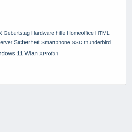
x
Geburtstag
Hardware
hilfe
Homeoffice
HTML
Sicherheit
erver
Smartphone
SSD
thunderbird
ndows 11
Wlan
XProfan