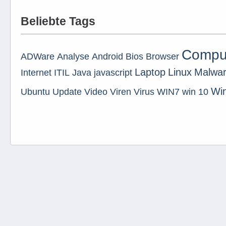
Beliebte Tags
Compu
ADWare
Analyse
Android
Bios
Browser
Laptop
Linux
Malwa
Internet
ITIL
Java
javascript
Wi
Ubuntu
Update
Video
Viren
Virus
WIN7
win 10