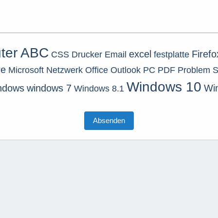
ter ABC
excel
Firefo
CSS
Drucker
Email
festplatte
re
Microsoft
Netzwerk
Office
Outlook
PC
PDF
Problem
S
Windows 10
ndows
windows 7
Wi
Windows 8.1