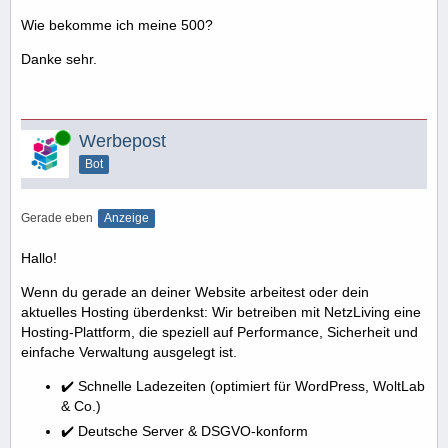
Wie bekomme ich meine 500?
Danke sehr.
Online
Werbepost
Bot
Gerade eben
Anzeige
Hallo!
Wenn du gerade an deiner Website arbeitest oder dein
aktuelles Hosting überdenkst: Wir betreiben mit NetzLiving eine
Hosting-Plattform, die speziell auf Performance, Sicherheit und
einfache Verwaltung ausgelegt ist.
✔️ Schnelle Ladezeiten (optimiert für WordPress, WoltLab
& Co.)
✔️ Deutsche Server & DSGVO-konform