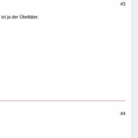
#3
ist ja der Übeltäter.
#4