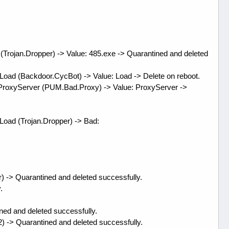
n.Dropper) -> Value: 485.exe -> Quarantined and deleted
Backdoor.CycBot) -> Value: Load -> Delete on reboot.
roxyServer (PUM.Bad.Proxy) -> Value: ProxyServer ->
 (Trojan.Dropper) -> Bad:
 -> Quarantined and deleted successfully.
.
ned and deleted successfully.
) -> Quarantined and deleted successfully.