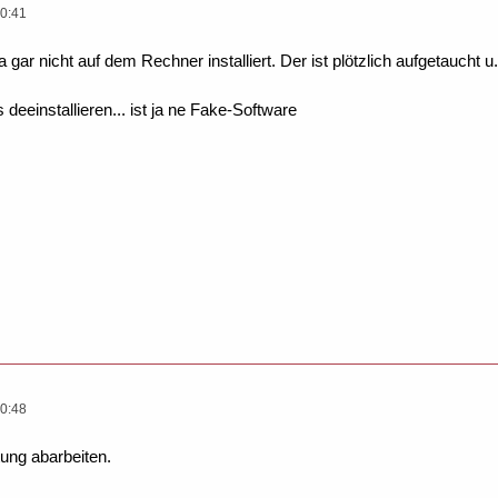
0:41
 gar nicht auf dem Rechner installiert. Der ist plötzlich aufgetaucht u. 
 deeinstallieren... ist ja ne Fake-Software
0:48
tung abarbeiten.