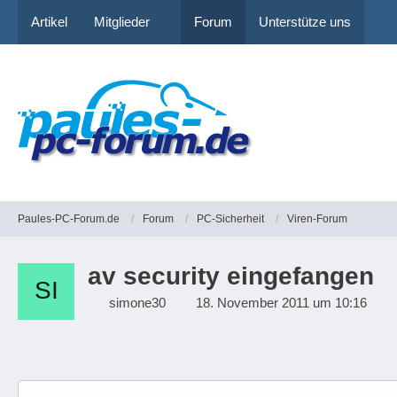
Artikel
Mitglieder
Forum
Unterstütze uns
Paules-PC-Forum.de
Forum
PC-Sicherheit
Viren-Forum
av security eingefangen
simone30
18. November 2011 um 10:16