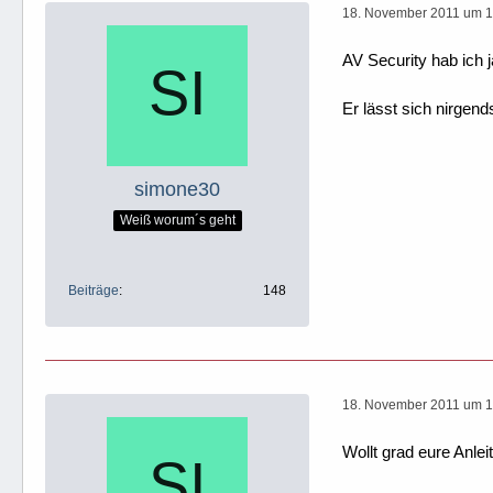
18. November 2011 um 1
AV Security hab ich ja
Er lässt sich nirgends
simone30
Weiß worum´s geht
Beiträge
148
18. November 2011 um 1
Wollt grad eure Anlei