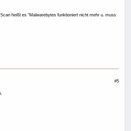
m Scan heißt es "Malwarebytes funktioniert nicht mehr u. muss
#5
n.