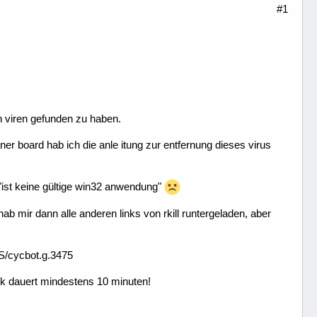
#1
n viren gefunden zu haben.
ner board hab ich die anle itung zur entfernung dieses virus
t "ist keine gültige win32 anwendung"
hab mir dann alle anderen links von rkill runtergeladen, aber
DS/cycbot.g.3475
lick dauert mindestens 10 minuten!