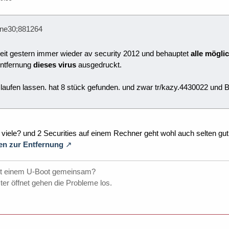
one30;881264
it gestern immer wieder av security 2012 und behauptet
alle mögli
 entfernung
dieses virus
ausgedruckt.
a laufen lassen. hat 8 stück gefunden. und zwar tr/kazy.4430022 und
 viele? und 2 Securities auf einem Rechner geht wohl auch selten gut
gen zur Entfernung
t einem U-Boot gemeinsam?
er öffnet gehen die Probleme los.