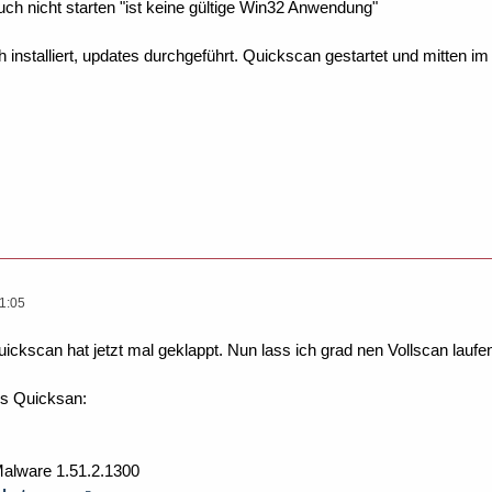
auch nicht starten "ist keine gültige Win32 Anwendung"
 installiert, updates durchgeführt. Quickscan gestartet und mitten i
1:05
ickscan hat jetzt mal geklappt. Nun lass ich grad nen Vollscan laufe
es Quicksan:
Malware 1.51.2.1300