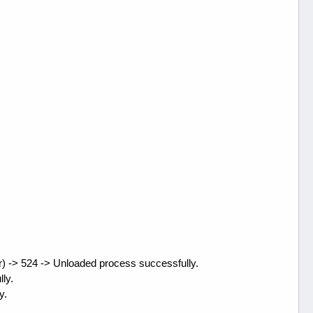
 -> 524 -> Unloaded process successfully.
ly.
y.