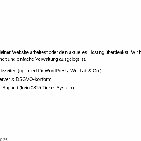
ner Website arbeitest oder dein aktuelles Hosting überdenkst: Wir be
eit und einfache Verwaltung ausgelegt ist.
dezeiten (optimiert für WordPress, WoltLab & Co.)
Server & DSGVO-konform
r Support (kein 0815-Ticket-System)
0:35