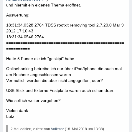
und hiermit ein eigenes Thema eröffnet.
Auswertung:
18:31:34.0328 2764 TDSS rootkit removing tool 2.7.20.0 Mar 9
2012 17:10:43
18:31:34.0546 2764
==================================================
==========
Hatte 5 Funde die ich "geskipt" habe.
Onlinebanking betreibe ich nur über iPad/Iphone die auch mal
am Rechner angeschlossen waren.
Vermutlich werden die aber nicht angegriffen, oder?
USB Stick und Externe Festplatte waren auch schon dran.
Wie soll ich weiter vorgehen?
Vielen dank
Lutz
2 Mal editiert, zuletzt von
Volkmar
(
18. Mai 2018 um 13:38
)