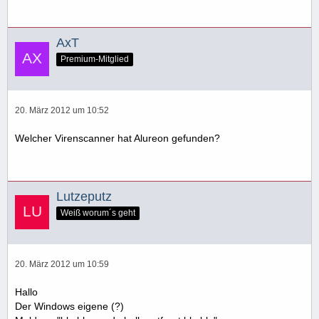
AxT
Premium-Mitglied
20. März 2012 um 10:52
Welcher Virenscanner hat Alureon gefunden?
Lutzeputz
Weiß worum´s geht
20. März 2012 um 10:59
Hallo
Der Windows eigene (?)