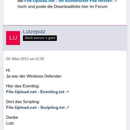
bei
File-Upload.net - Ihr kostenloser File Hoster!
hoch und poste die Downloadlinks hier im Forum.
Lutzeputz
Weiß worum´s geht
20. März 2012 um 11:20
Hi
Ja war der Windows Defender
Hier das Eventlog:
File-Upload.net - Eventlog.txt
Dort das Scripting:
File-Upload.net - Scripting.txt
Danke
Lutz