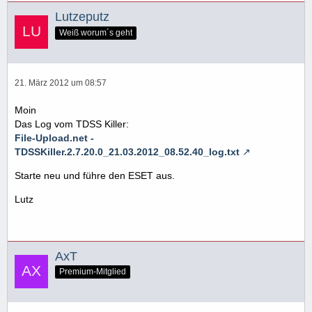
Lutzeputz
Weiß worum´s geht
21. März 2012 um 08:57
Moin
Das Log vom TDSS Killer:
File-Upload.net -
TDSSKiller.2.7.20.0_21.03.2012_08.52.40_log.txt
Starte neu und führe den ESET aus.
Lutz
AxT
Premium-Mitglied