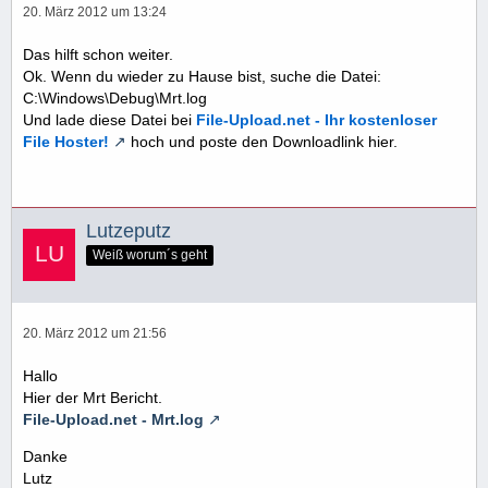
20. März 2012 um 13:24
Das hilft schon weiter.
Ok. Wenn du wieder zu Hause bist, suche die Datei:
C:\Windows\Debug\Mrt.log
Und lade diese Datei bei
File-Upload.net - Ihr kostenloser
File Hoster!
hoch und poste den Downloadlink hier.
Lutzeputz
Weiß worum´s geht
20. März 2012 um 21:56
Hallo
Hier der Mrt Bericht.
File-Upload.net - Mrt.log
Danke
Lutz