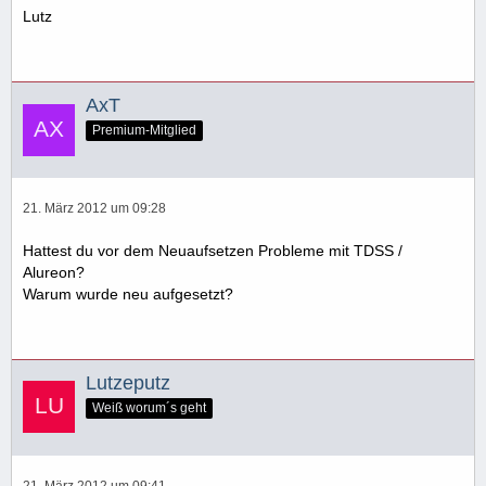
Lutz
AxT
Premium-Mitglied
21. März 2012 um 09:28
Hattest du vor dem Neuaufsetzen Probleme mit TDSS /
Alureon?
Warum wurde neu aufgesetzt?
Lutzeputz
Weiß worum´s geht
21. März 2012 um 09:41