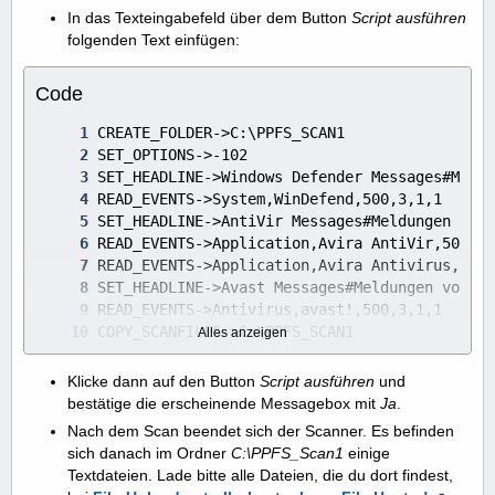
In das Texteingabefeld über dem Button
Script ausführen
folgenden Text einfügen:
Code
Alles anzeigen
END->
Klicke dann auf den Button
Script ausführen
und
bestätige die erscheinende Messagebox mit
Ja
.
Nach dem Scan beendet sich der Scanner. Es befinden
sich danach im Ordner
C:\PPFS_Scan1
einige
Textdateien. Lade bitte alle Dateien, die du dort findest,