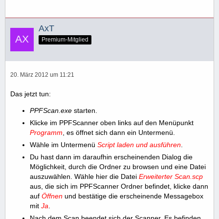
AxT
Premium-Mitglied
20. März 2012 um 11:21
Das jetzt tun:
PPFScan.exe
starten.
Klicke im PPFScanner oben links auf den Menüpunkt
Programm
, es öffnet sich dann ein Untermenü.
Wähle im Untermenü
Script laden und ausführen
.
Du hast dann im daraufhin erscheinenden Dialog die
Möglichkeit, durch die Ordner zu browsen und eine Datei
auszuwählen. Wähle hier die Datei
Erweiterter Scan.scp
aus, die sich im PPFScanner Ordner befindet, klicke dann
auf
Öffnen
und bestätige die erscheinende Messagebox
mit
Ja
.
Nach dem Scan beendet sich der Scanner. Es befinden