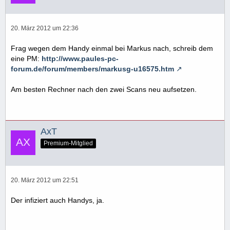
20. März 2012 um 22:36
Frag wegen dem Handy einmal bei Markus nach, schreib dem
eine PM:
http://www.paules-pc-
forum.de/forum/members/markusg-u16575.htm
Am besten Rechner nach den zwei Scans neu aufsetzen.
AxT
Premium-Mitglied
20. März 2012 um 22:51
Der infiziert auch Handys, ja.