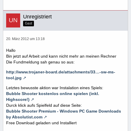
Unregistriert
Gast
20. März 2012 um 13:18
Hallo
Bin jetzt auf Arbeit und kann nicht mehr an meinen Rechner
Die Fundmeldung sah genau so aus:
http://www.trojaner-board.de/attachments/33…-sw-ms-
tool.jpg
Letztes bewusste aktion war Instalation eines Spiels:
Bubble Shooter kostenlos online spielen (inkl.
Highscore!)
Durck klick aufs Spielfeld auf diese Seite:
Bubble Shooter Premium - Windows PC Game Downloads
by Absolutist.com
Free Download geladen und Installiert