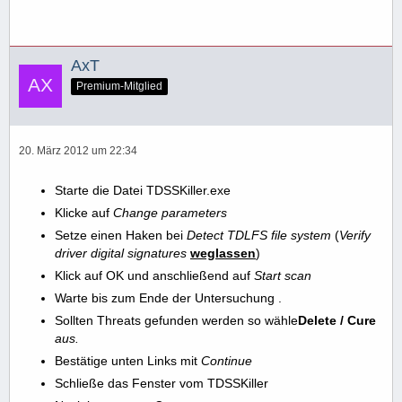
AxT
Premium-Mitglied
20. März 2012 um 22:34
Starte die Datei TDSSKiller.exe
Klicke auf
Change
parameters
Setze einen Haken bei
Detect TDLFS file system
(
Verify
driver digital signatures
weglassen
)
Klick auf OK und anschließend auf
Start scan
Warte bis zum Ende der Untersuchung .
Sollten Threats gefunden werden so wähle
Delete / Cure
aus.
Bestätige unten Links mit
Continue
Schließe das Fenster vom TDSSKiller