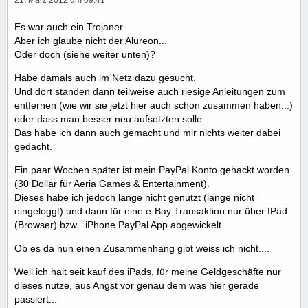
Es war auch ein Trojaner
Aber ich glaube nicht der Alureon...
Oder doch (siehe weiter unten)?
Habe damals auch im Netz dazu gesucht.
Und dort standen dann teilweise auch riesige Anleitungen zum
entfernen (wie wir sie jetzt hier auch schon zusammen haben...)
oder dass man besser neu aufsetzten solle.
Das habe ich dann auch gemacht und mir nichts weiter dabei
gedacht.
Ein paar Wochen später ist mein PayPal Konto gehackt worden
(30 Dollar für Aeria Games & Entertainment).
Dieses habe ich jedoch lange nicht genutzt (lange nicht
eingeloggt) und dann für eine e-Bay Transaktion nur über IPad
(Browser) bzw . iPhone PayPal App abgewickelt.
Ob es da nun einen Zusammenhang gibt weiss ich nicht....
Weil ich halt seit kauf des iPads, für meine Geldgeschäfte nur
dieses nutze, aus Angst vor genau dem was hier gerade
passiert...