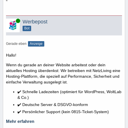
Online
Werbepost
Bot
Gerade eben
Anzeige
Hallo!
Wenn du gerade an deiner Website arbeitest oder dein
aktuelles Hosting überdenkst: Wir betreiben mit NetzLiving eine
Hosting-Plattform, die speziell auf Performance, Sicherheit und
einfache Verwaltung ausgelegt ist.
✔️ Schnelle Ladezeiten (optimiert für WordPress, WoltLab
& Co.)
✔️ Deutsche Server & DSGVO-konform
✔️ Persönlicher Support (kein 0815-Ticket-System)
Mehr erfahren