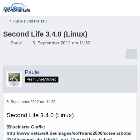
h.) Spiele und Freizeit
Second Life 3.4.0 (Linux)
Paule
5. September 2012 um 11:30
Paule
Premium-Mitglied
5. September 2012 um 11:30
Second Life 3.4.0 (Linux)
[Blockierte Grafik:
http://www.netzwelt.de/images/software/2008/screenshots/
4314/second-life-116x91.jpg]
Second Life: Virtuell