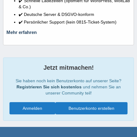
✔️ Schnelle Ladezeiten (optimiert für WordPress, WoltLab
& Co.)
✔️ Deutsche Server & DSGVO-konform
✔️ Persönlicher Support (kein 0815-Ticket-System)
Mehr erfahren
Jetzt mitmachen!
Sie haben noch kein Benutzerkonto auf unserer Seite?
Registrieren Sie sich kostenlos
und nehmen Sie an
unserer Community teil!
Anmelden
Benutzerkonto erstellen