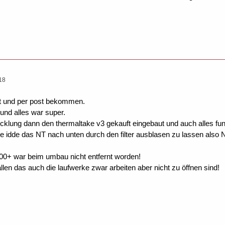
18
ft und per post bekommen.
und alles war super.
cklung dann den thermaltake v3 gekauft eingebaut und auch alles funk
e idde das NT nach unten durch den filter ausblasen zu lassen also N
00+ war beim umbau nicht entfernt worden!
allen das auch die laufwerke zwar arbeiten aber nicht zu öffnen sind!