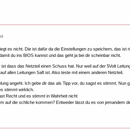
59
liegt es nicht. Die ist dafür da die Einstellungen zu speichern, das is
amit du ins BIOS kannst und das geht ja bei dir scheinbar nicht.
 ist dass das Netzteil einen Schuss hat. Nur weil auf der 5Volt Leitun
auf allen Leitungen Saft ist. Also teste mit einem anderen Netzteil.
ung angeht. Ich gebe dir das als Tipp vor, du sagst es stimmt. Nun g
s stimmt wirklich.
ast Recht und es stimmt in Wahrheit nicht
dem auf die schliche kommen? Entweder lässt du es von jemandem de