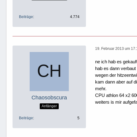
Beiträge
4.774
19. Februar 2013 um 17:
ne ich hab es gekau
hab es dann verbaut 
wegen der hitzeentwi
kam dann aber auf di
mehr.
CPU athlon 64 x2 60
Chaosobscura
weiters is mir aufgef
Anfänger
Beiträge
5