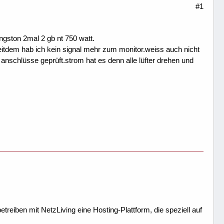
#1
ngston 2mal 2 gb nt 750 watt.
itdem hab ich kein signal mehr zum monitor.weiss auch nicht
nschlüsse geprüft.strom hat es denn alle lüfter drehen und
treiben mit NetzLiving eine Hosting-Plattform, die speziell auf