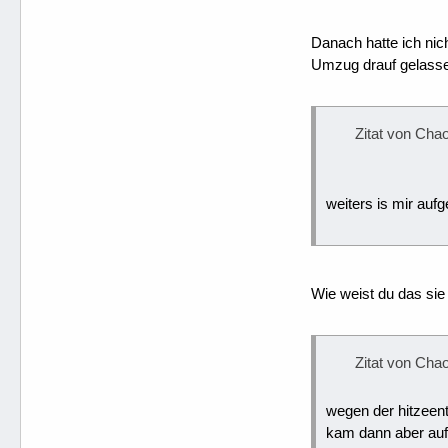
Danach hatte ich nic
Umzug drauf gelassen
Zitat von Ch
weiters is mir aufg
Wie weist du das si
Zitat von Ch
wegen der hitzeent
kam dann aber auf 