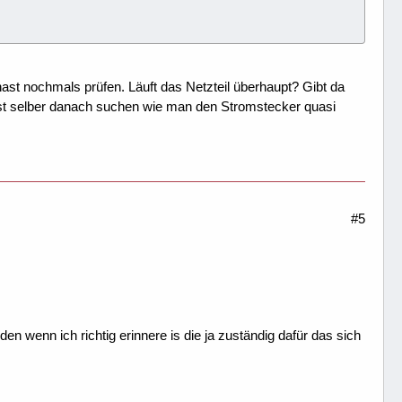
ast nochmals prüfen. Läuft das Netzteil überhaupt? Gibt da
est selber danach suchen wie man den Stromstecker quasi
#5
en wenn ich richtig erinnere is die ja zuständig dafür das sich