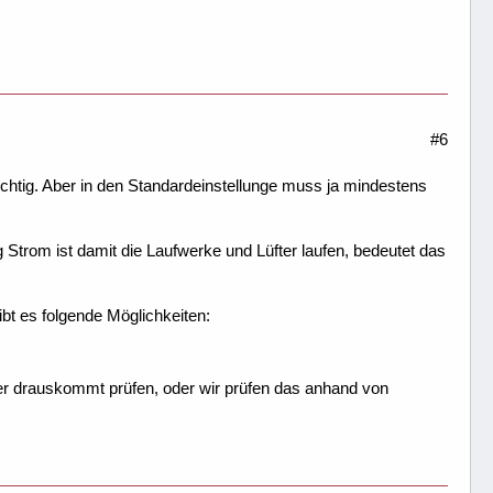
#6
t richtig. Aber in den Standardeinstellunge muss ja mindestens
g Strom ist damit die Laufwerke und Lüfter laufen, bedeutet das
ibt es folgende Möglichkeiten:
r drauskommt prüfen, oder wir prüfen das anhand von