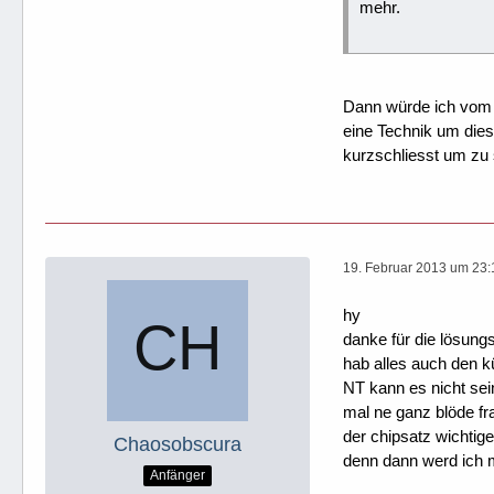
mehr.
Dann würde ich vom N
eine Technik um die
kurzschliesst um zu
19. Februar 2013 um 23:
hy
danke für die lösung
hab alles auch den kü
NT kann es nicht sein
mal ne ganz blöde fra
der chipsatz wichti
Chaosobscura
denn dann werd ich 
Anfänger