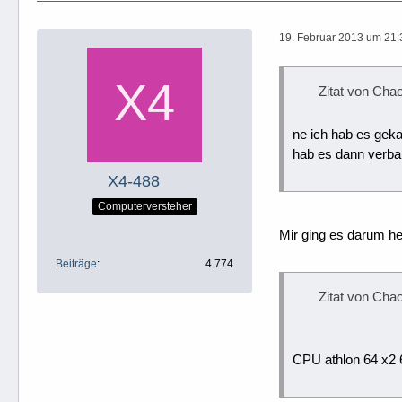
19. Februar 2013 um 21:
Zitat von Ch
ne ich hab es gek
hab es dann verbau
X4-488
Computerversteher
Mir ging es darum he
Beiträge
4.774
Zitat von Ch
CPU athlon 64 x2 