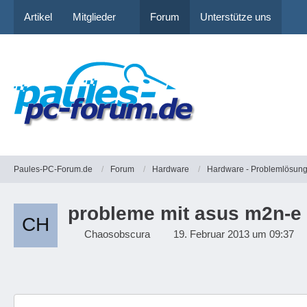
Artikel
Mitglieder
Forum
Unterstütze uns
Paules-PC-Forum.de
Forum
Hardware
Hardware - Problemlösun
probleme mit asus m2n-e 
Chaosobscura
19. Februar 2013 um 09:37