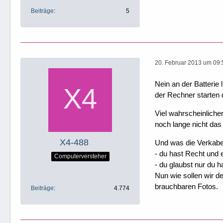
Beiträge
5
20. Februar 2013 um 09:
Nein an der Batterie 
der Rechner starten d
Viel wahrscheinlicher
noch lange nicht das 
X4-488
Und was die Verkabel
- du hast Recht und e
Computerversteher
- du glaubst nur du h
Nun wie sollen wir 
brauchbaren Fotos.
Beiträge
4.774