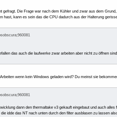
ht gefragt. Die Frage war nach dem Kühler und zwar aus dem Grund, 
 hast, kann es sein das die CPU dadurch aus der Halterung gerisse
aosobscura;960081
efallen das auch die laufwerke zwar arbeiten aber nicht zu öffnen sind
e Arbeiten wenn kein Windows geladen wird? Du meinst sie bekomme
aosobscura;960081
wicklung dann den thermaltake v3 gekauft eingebaut und auch alles fu
die idde das NT nach unten durch den filter ausblasen zu lassen als