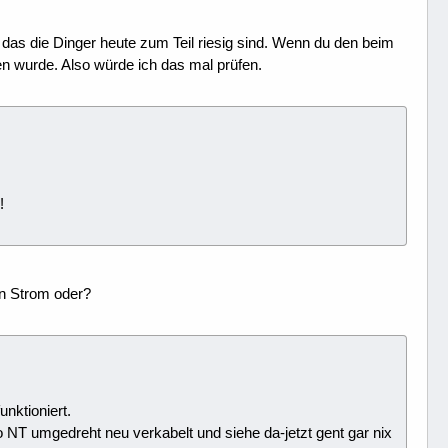
das die Dinger heute zum Teil riesig sind. Wenn du den beim
n wurde. Also würde ich das mal prüfen.
!
n Strom oder?
nktioniert.
o NT umgedreht neu verkabelt und siehe da-jetzt gent gar nix