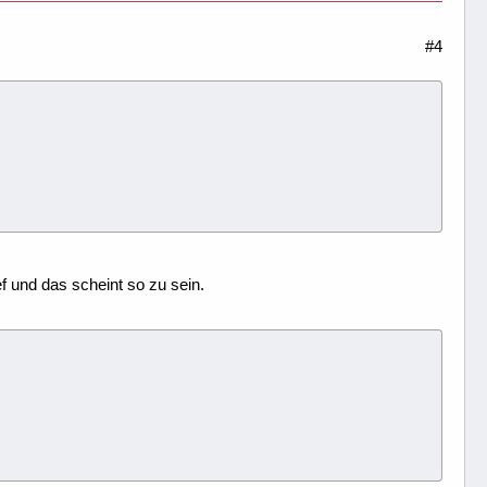
#4
 und das scheint so zu sein.