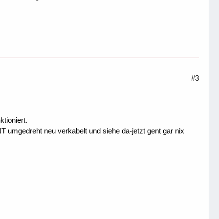
#3
tioniert.
T umgedreht neu verkabelt und siehe da-jetzt gent gar nix