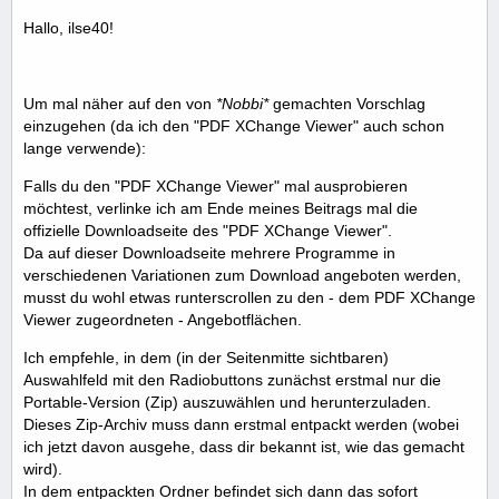
Hallo, ilse40!
Um mal näher auf den von
*Nobbi*
gemachten Vorschlag
einzugehen (da ich den "PDF XChange Viewer" auch schon
lange verwende):
Falls du den "PDF XChange Viewer" mal ausprobieren
möchtest, verlinke ich am Ende meines Beitrags mal die
offizielle Downloadseite des "PDF XChange Viewer".
Da auf dieser Downloadseite mehrere Programme in
verschiedenen Variationen zum Download angeboten werden,
musst du wohl etwas runterscrollen zu den - dem PDF XChange
Viewer zugeordneten - Angebotflächen.
Ich empfehle, in dem (in der Seitenmitte sichtbaren)
Auswahlfeld mit den Radiobuttons zunächst erstmal nur die
Portable-Version (Zip) auszuwählen und herunterzuladen.
Dieses Zip-Archiv muss dann erstmal entpackt werden (wobei
ich jetzt davon ausgehe, dass dir bekannt ist, wie das gemacht
wird).
In dem entpackten Ordner befindet sich dann das sofort