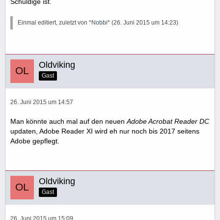
Schuldige ist.
Einmal editiert, zuletzt von
*Nobbi*
(
26. Juni 2015 um 14:23
)
Oldviking
Gast
26. Juni 2015 um 14:57
Man könnte auch mal auf den neuen
Adobe Acrobat Reader DC
updaten, Adobe Reader XI wird eh nur noch bis 2017 seitens
Adobe gepflegt.
Oldviking
Gast
26. Juni 2015 um 15:09