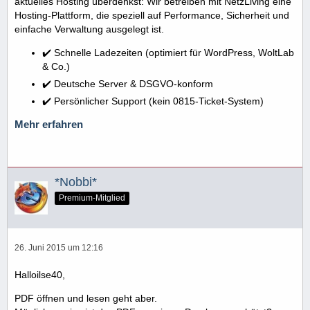
aktuelles Hosting überdenkst: Wir betreiben mit NetzLiving eine
Hosting-Plattform, die speziell auf Performance, Sicherheit und
einfache Verwaltung ausgelegt ist.
✔️ Schnelle Ladezeiten (optimiert für WordPress, WoltLab
& Co.)
✔️ Deutsche Server & DSGVO-konform
✔️ Persönlicher Support (kein 0815-Ticket-System)
Mehr erfahren
*Nobbi*
Premium-Mitglied
26. Juni 2015 um 12:16
Halloilse40,
PDF öffnen und lesen geht aber.