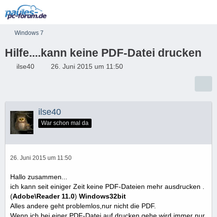
Windows 7
Hilfe....kann keine PDF-Datei drucken
ilse40
26. Juni 2015 um 11:50
ilse40
War schon mal da
26. Juni 2015 um 11:50
Hallo zusammen...
ich kann seit einiger Zeit keine PDF-Dateien mehr ausdrucken .
(
Adobe\Reader 11.0
)
Windows32bit
Alles andere geht problemlos,nur nicht die PDF.
Wenn ich bei einer PDF-Datei auf drucken gehe,wird immer nur