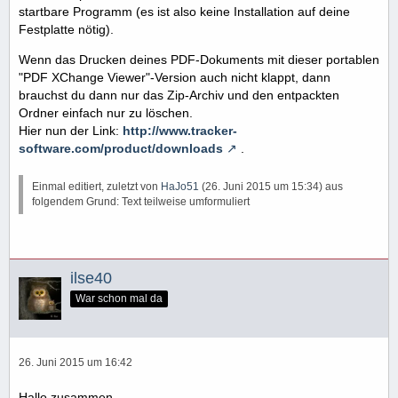
startbare Programm (es ist also keine Installation auf deine
Festplatte nötig).
Wenn das Drucken deines PDF-Dokuments mit dieser portablen
"PDF XChange Viewer"-Version auch nicht klappt, dann
brauchst du dann nur das Zip-Archiv und den entpackten
Ordner einfach nur zu löschen.
Hier nun der Link:
http://www.tracker-
software.com/product/downloads
.
Einmal editiert, zuletzt von
HaJo51
(
26. Juni 2015 um 15:34
) aus
folgendem Grund: Text teilweise umformuliert
ilse40
War schon mal da
26. Juni 2015 um 16:42
Hallo zusammen...