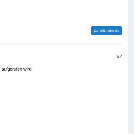
Zu netzliving.eu
#2
 aufgerufen wird.