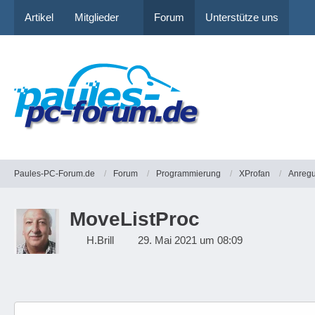
Artikel
Mitglieder
Forum
Unterstütze uns
Paules-PC-Forum.de
Forum
Programmierung
XProfan
Anregu
MoveListProc
H.Brill
29. Mai 2021 um 08:09