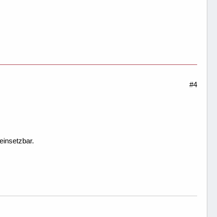
#4
einsetzbar.