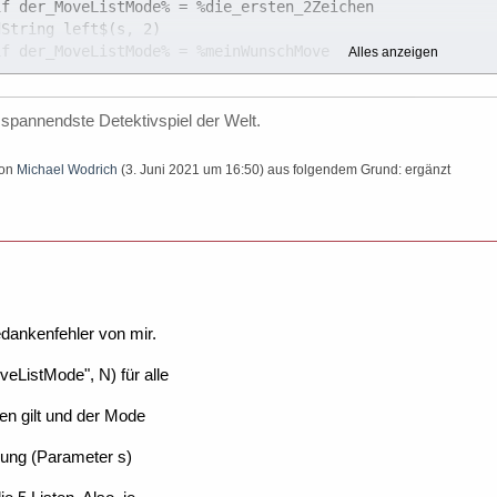
Alles anzeigen
spannendste Detektivspiel der Welt.
von
Michael Wodrich
(
3. Juni 2021 um 16:50
) aus folgendem Grund: ergänzt
dankenfehler von mir.
eListMode", N) für alle
en gilt und der Mode
lung (Parameter s)