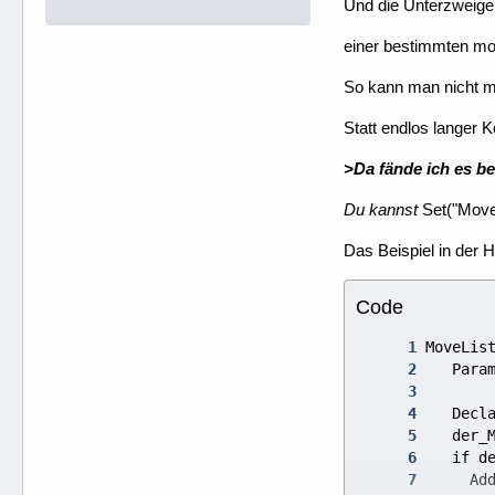
Und die Unterzweige s
einer bestimmten mo
So kann man nicht 
Statt endlos langer
>Da fände ich es b
Du kannst
Set("Move
Das Beispiel in der H
Code