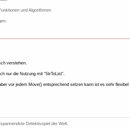
 Funktionen und Algorithmen
gen.
sch verstehen.
ch nur die Nutzung mit "StrToList".
r vor jedem Move() entsprechend setzen kann ist es sehr flexibel 
spannendste Detektivspiel der Welt.