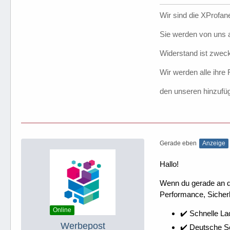
Wir sind die XProfane
Sie werden von uns a
Widerstand ist zweck
Wir werden alle ihre
den unseren hinzufü
Gerade eben
Anzeige
Hallo!
Wenn du gerade an dei
Performance, Sicherh
Online
✔️ Schnelle La
Werbepost
✔️ Deutsche 