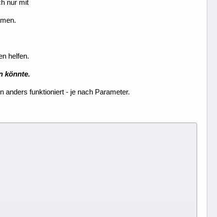
ch nur mit
amen.
n helfen.
n könnte.
 anders funktioniert - je nach Parameter.