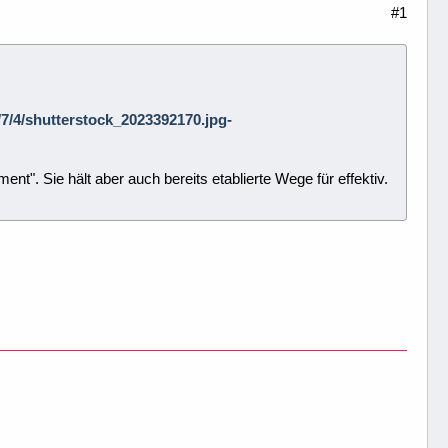
#1
3/7/4/shutterstock_2023392170.jpg-
". Sie hält aber auch bereits etablierte Wege für effektiv.