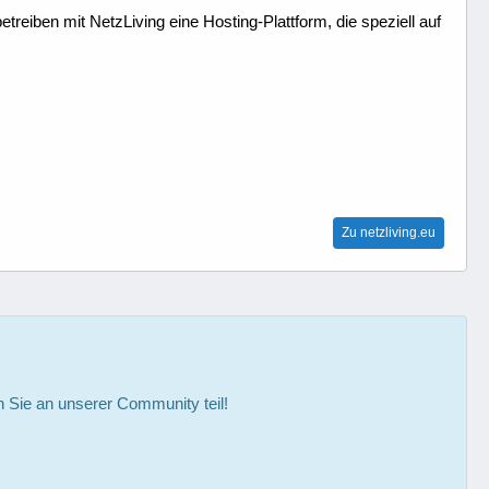
treiben mit NetzLiving eine Hosting-Plattform, die speziell auf
Zu netzliving.eu
Sie an unserer Community teil!