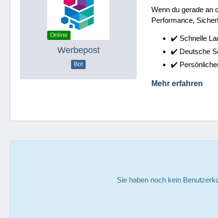
Wenn du gerade an dei
Performance, Sicherh
Online
✔️ Schnelle La
Werbepost
✔️ Deutsche 
✔️ Persönliche
Bot
Mehr erfahren
Sie haben noch kein Benutzerko