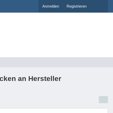
Anmelden
Registrieren
cken an Hersteller