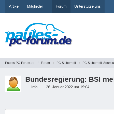
Artikel
Mitglieder
Forum
Unterstütze uns
Paules-PC-Forum.de
Forum
PC-Sicherheit
PC-Sicherheit, Spam 
Bundesregierung: BSI meld
Info
26. Januar 2022 um 19:04