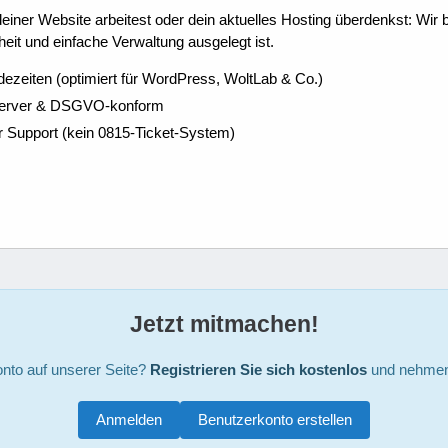
ner Website arbeitest oder dein aktuelles Hosting überdenkst: Wir be
eit und einfache Verwaltung ausgelegt ist.
dezeiten (optimiert für WordPress, WoltLab & Co.)
Server & DSGVO-konform
r Support (kein 0815-Ticket-System)
Jetzt mitmachen!
nto auf unserer Seite?
Registrieren Sie sich kostenlos
und nehmen 
Anmelden
Benutzerkonto erstellen