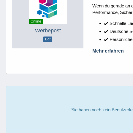
Wenn du gerade an dei
Performance, Sicherh
Online
✔️ Schnelle La
Werbepost
✔️ Deutsche 
✔️ Persönliche
Bot
Mehr erfahren
Sie haben noch kein Benutzerko