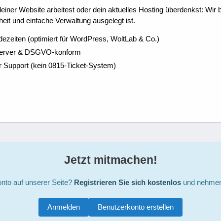
ner Website arbeitest oder dein aktuelles Hosting überdenkst: Wir be
eit und einfache Verwaltung ausgelegt ist.
dezeiten (optimiert für WordPress, WoltLab & Co.)
Server & DSGVO-konform
r Support (kein 0815-Ticket-System)
Jetzt mitmachen!
nto auf unserer Seite?
Registrieren Sie sich kostenlos
und nehmen 
Anmelden
Benutzerkonto erstellen