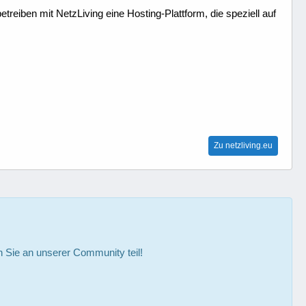
treiben mit NetzLiving eine Hosting-Plattform, die speziell auf
Zu netzliving.eu
Sie an unserer Community teil!