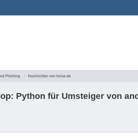
und Phishing
Nachrichten von heise.de
hop: Python für Umsteiger von a