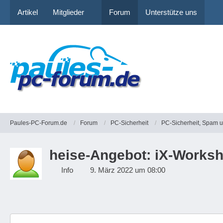
Artikel
Mitglieder
Forum
Unterstütze uns
Paules-PC-Forum.de
Forum
PC-Sicherheit
PC-Sicherheit, Spam 
heise-Angebot: iX-Works
Info
9. März 2022 um 08:00