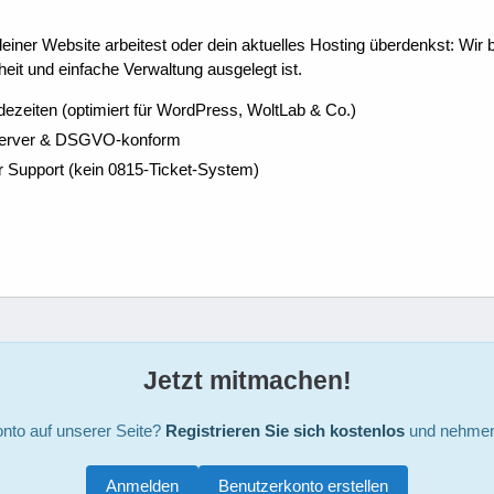
ner Website arbeitest oder dein aktuelles Hosting überdenkst: Wir be
eit und einfache Verwaltung ausgelegt ist.
dezeiten (optimiert für WordPress, WoltLab & Co.)
Server & DSGVO-konform
r Support (kein 0815-Ticket-System)
Jetzt mitmachen!
nto auf unserer Seite?
Registrieren Sie sich kostenlos
und nehmen 
Anmelden
Benutzerkonto erstellen