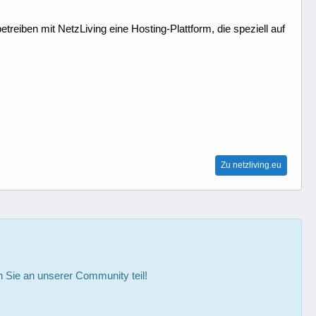
treiben mit NetzLiving eine Hosting-Plattform, die speziell auf
Zu netzliving.eu
Sie an unserer Community teil!