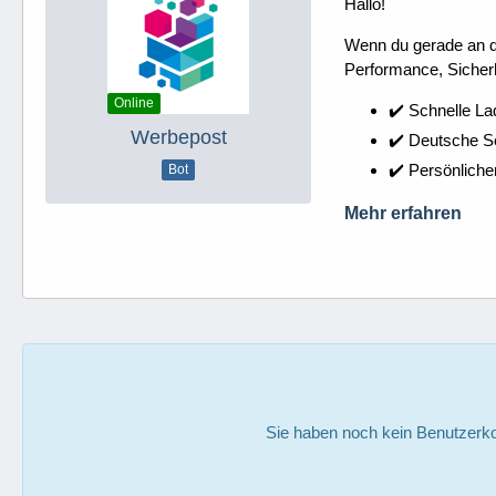
Hallo!
Wenn du gerade an dei
Performance, Sicherh
Online
✔️ Schnelle La
Werbepost
✔️ Deutsche 
✔️ Persönliche
Bot
Mehr erfahren
Sie haben noch kein Benutzerko