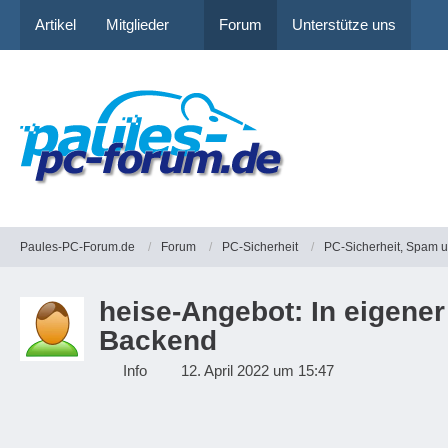
Artikel
Mitglieder
Forum
Unterstütze uns
Paules-PC-Forum.de
Forum
PC-Sicherheit
PC-Sicherheit, Spam 
heise-Angebot: In eigene
Backend
Info
12. April 2022 um 15:47