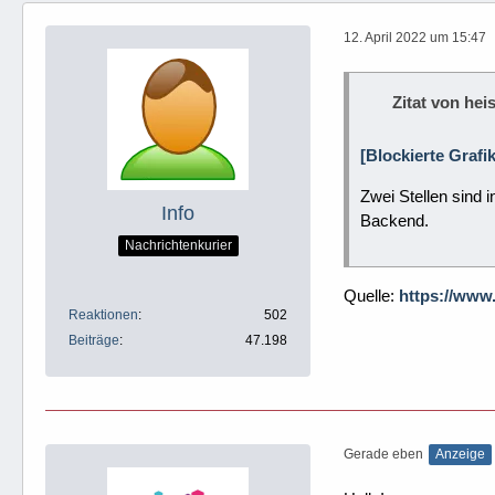
12. April 2022 um 15:47
Zitat von heis
[Blockierte Grafi
Zwei Stellen sind
Info
Backend.
Nachrichtenkurier
Quelle:
https://www
Reaktionen
502
Beiträge
47.198
Gerade eben
Anzeige