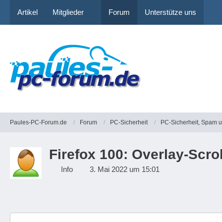
Artikel
Mitglieder
Forum
Unterstütze uns
Paules-PC-Forum.de
Forum
PC-Sicherheit
PC-Sicherheit, Spam 
Firefox 100: Overlay-Scr
Info
3. Mai 2022 um 15:01