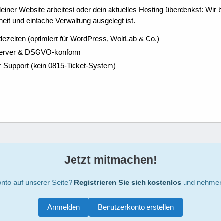
ner Website arbeitest oder dein aktuelles Hosting überdenkst: Wir be
eit und einfache Verwaltung ausgelegt ist.
dezeiten (optimiert für WordPress, WoltLab & Co.)
Server & DSGVO-konform
r Support (kein 0815-Ticket-System)
Jetzt mitmachen!
nto auf unserer Seite?
Registrieren Sie sich kostenlos
und nehmen 
Anmelden
Benutzerkonto erstellen