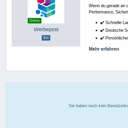
Wenn du gerade an dei
Performance, Sicherh
Online
✔️ Schnelle La
Werbepost
✔️ Deutsche 
✔️ Persönliche
Bot
Mehr erfahren
Sie haben noch kein Benutzerko