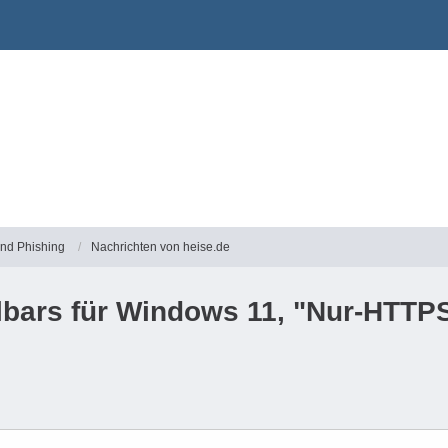
und Phishing
Nachrichten von heise.de
olbars für Windows 11, "Nur-HTTP