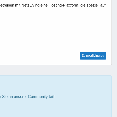
treiben mit NetzLiving eine Hosting-Plattform, die speziell auf
Zu netzliving.eu
Sie an unserer Community teil!