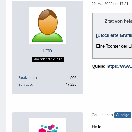
20. Mai 2022 um 17:31
Zitat von heis
[Blockierte Grafi
Eine Tochter der L
Info
Nachrichtenkurier
Quelle:
https://www
Reaktionen
502
Beiträge
47.226
Gerade eben
Anzeige
Hallo!