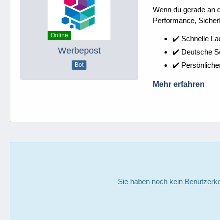
Wenn du gerade an dei
Performance, Sicherh
Online
✔️ Schnelle La
Werbepost
✔️ Deutsche 
✔️ Persönliche
Bot
Mehr erfahren
Sie haben noch kein Benutzerko