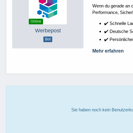
Wenn du gerade an dei
Performance, Sicherh
Online
✔️ Schnelle La
Werbepost
✔️ Deutsche 
✔️ Persönliche
Bot
Mehr erfahren
Sie haben noch kein Benutzerko