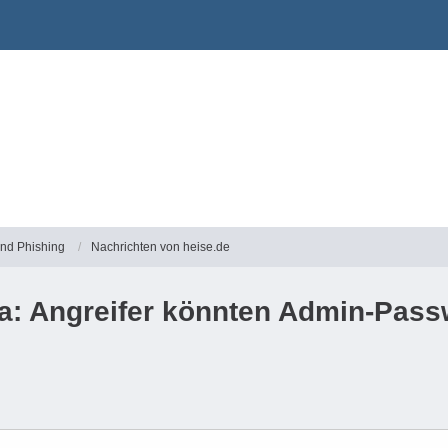
und Phishing
Nachrichten von heise.de
a: Angreifer könnten Admin-Pass