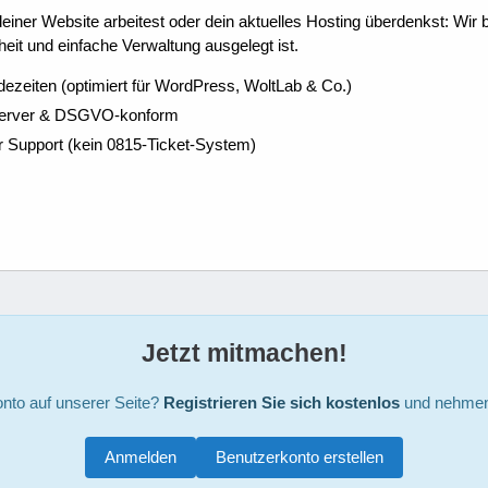
ner Website arbeitest oder dein aktuelles Hosting überdenkst: Wir be
eit und einfache Verwaltung ausgelegt ist.
dezeiten (optimiert für WordPress, WoltLab & Co.)
Server & DSGVO-konform
r Support (kein 0815-Ticket-System)
Jetzt mitmachen!
nto auf unserer Seite?
Registrieren Sie sich kostenlos
und nehmen 
Anmelden
Benutzerkonto erstellen