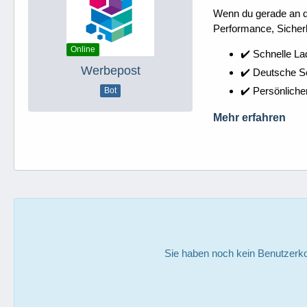
Wenn du gerade an dei
Performance, Sicherh
Online
✔️ Schnelle La
Werbepost
✔️ Deutsche 
✔️ Persönliche
Bot
Mehr erfahren
Sie haben noch kein Benutzerko