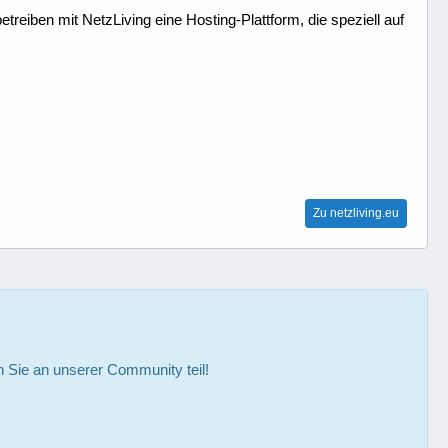
treiben mit NetzLiving eine Hosting-Plattform, die speziell auf
Zu netzliving.eu
Sie an unserer Community teil!