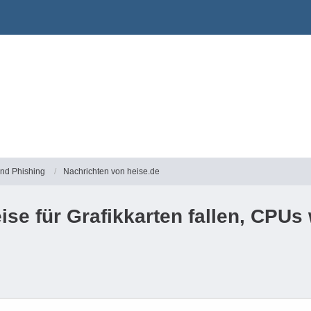
und Phishing
Nachrichten von heise.de
se für Grafikkarten fallen, CPUs