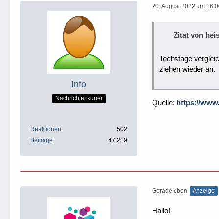
20. August 2022 um 16:0
Zitat von heis
Techstage verglei
ziehen wieder an.
Info
Nachrichtenkurier
Quelle:
https://www
Reaktionen
502
Beiträge
47.219
Gerade eben
Anzeige
Hallo!