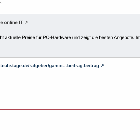
0
e online IT
cht aktuelle Preise für PC-Hardware und zeigt die besten Angebote
.techstage.de/ratgeber/gamin…beitrag.beitrag