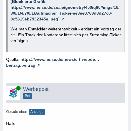
[Blockierte Grafik:
https://www.heise.de/scale/geometry/450/q80//imgs/18/
3/6/1/4/7/0/1/Aufmacher_Ticker-ee3ee8769d8d27c0-
0c5619eb7932345e.jpeg]
Wie man Entwickler weiterentwickelt - erklärt ein Vortrag der
c't . Ein Track der Konferenz lässt sich per Streaming-Ticket
verfolgen.
Quelle:
https://www.heise.de/news/c-t-webde…
beitrag.beitrag
Online
Werbepost
Bot
Gerade eben
Anzeige
Hallo!