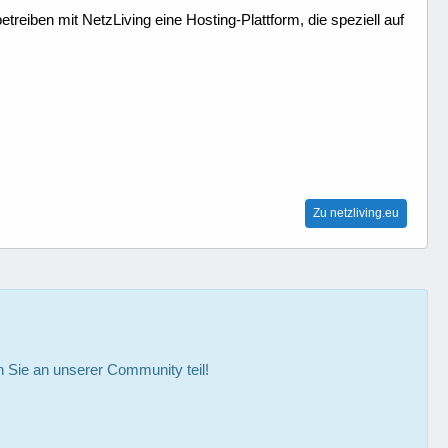
treiben mit NetzLiving eine Hosting-Plattform, die speziell auf
Zu netzliving.eu
Sie an unserer Community teil!