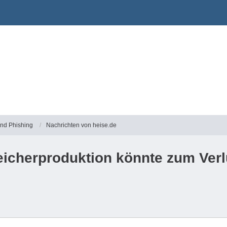
und Phishing
Nachrichten von heise.de
icherproduktion könnte zum Ver