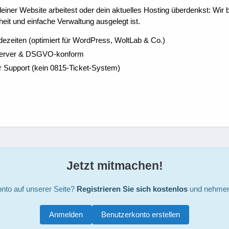
ner Website arbeitest oder dein aktuelles Hosting überdenkst: Wir be
eit und einfache Verwaltung ausgelegt ist.
dezeiten (optimiert für WordPress, WoltLab & Co.)
Server & DSGVO-konform
r Support (kein 0815-Ticket-System)
Jetzt mitmachen!
nto auf unserer Seite?
Registrieren Sie sich kostenlos
und nehmen 
Anmelden
Benutzerkonto erstellen