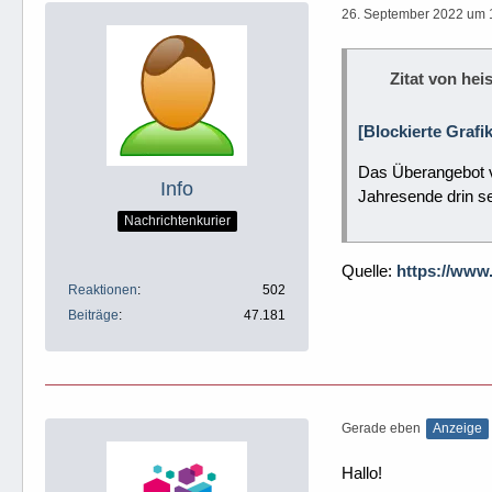
26. September 2022 um 
Zitat von heis
[Blockierte Grafi
Das Überangebot v
Info
Jahresende drin se
Nachrichtenkurier
Quelle:
https://www
Reaktionen
502
Beiträge
47.181
Gerade eben
Anzeige
Hallo!