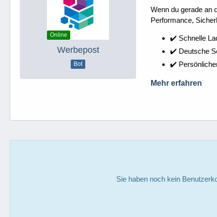
Wenn du gerade an dei
Performance, Sicherh
Online
✔️ Schnelle La
Werbepost
✔️ Deutsche 
✔️ Persönliche
Bot
Mehr erfahren
Sie haben noch kein Benutzerko