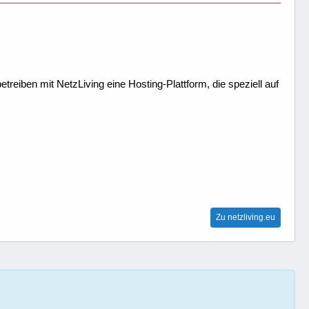
treiben mit NetzLiving eine Hosting-Plattform, die speziell auf
Zu netzliving.eu