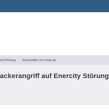
und Phishing
Nachrichten von heise.de
ackerangriff auf Enercity Störu