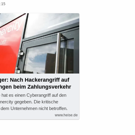
:15
er: Nach Hackerangriff auf
ungen beim Zahlungsverkehr
at es einen Cyberangriff auf den
ercity gegeben. Die kritische
aut dem Unternehmen nicht betroffen.
www.heise.de