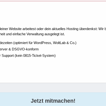
ner Website arbeitest oder dein aktuelles Hosting überdenkst: Wir be
eit und einfache Verwaltung ausgelegt ist.
dezeiten (optimiert für WordPress, WoltLab & Co.)
Server & DSGVO-konform
r Support (kein 0815-Ticket-System)
Jetzt mitmachen!