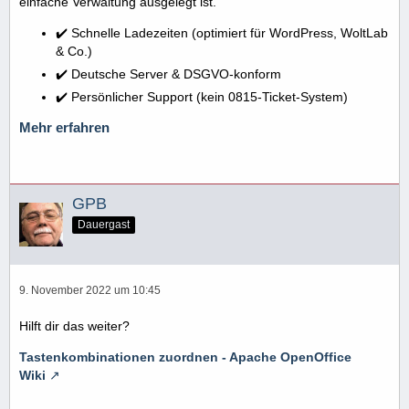
einfache Verwaltung ausgelegt ist.
✔️ Schnelle Ladezeiten (optimiert für WordPress, WoltLab
& Co.)
✔️ Deutsche Server & DSGVO-konform
✔️ Persönlicher Support (kein 0815-Ticket-System)
Mehr erfahren
GPB
Dauergast
9. November 2022 um 10:45
Hilft dir das weiter?
Tastenkombinationen zuordnen - Apache OpenOffice
Wiki