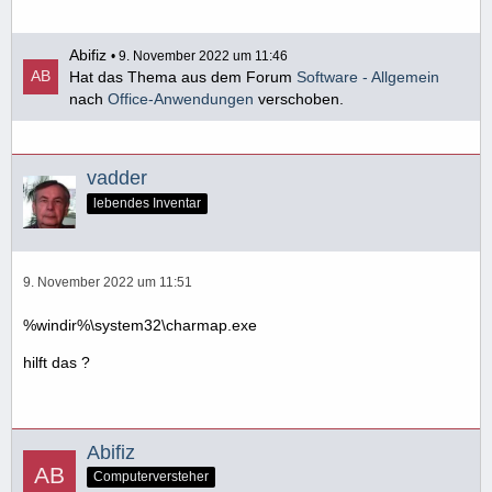
Abifiz
9. November 2022 um 11:46
Hat das Thema aus dem Forum
Software - Allgemein
nach
Office-Anwendungen
verschoben.
vadder
lebendes Inventar
9. November 2022 um 11:51
%windir%\system32\charmap.exe
hilft das ?
Abifiz
Computerversteher