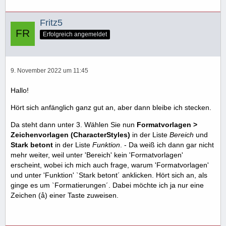
Fritz5
Erfolgreich angemeldet
9. November 2022 um 11:45
Hallo!
Hört sich anfänglich ganz gut an, aber dann bleibe ich stecken.
Da steht dann unter 3. Wählen Sie nun
Formatvorlagen >
Zeichenvorlagen (CharacterStyles)
in der Liste
Bereich
und
Stark betont
in der Liste
Funktion
. - Da weiß ich dann gar nicht
mehr weiter, weil unter 'Bereich' kein 'Formatvorlagen'
erscheint, wobei ich mich auch frage, warum 'Formatvorlagen'
und unter 'Funktion' `Stark betont´ anklicken. Hört sich an, als
ginge es um `Formatierungen´. Dabei möchte ich ja nur eine
Zeichen (å) einer Taste zuweisen.