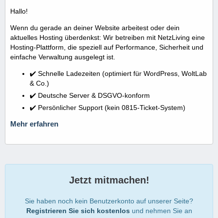
Hallo!
Wenn du gerade an deiner Website arbeitest oder dein
aktuelles Hosting überdenkst: Wir betreiben mit NetzLiving eine
Hosting-Plattform, die speziell auf Performance, Sicherheit und
einfache Verwaltung ausgelegt ist.
✔️ Schnelle Ladezeiten (optimiert für WordPress, WoltLab
& Co.)
✔️ Deutsche Server & DSGVO-konform
✔️ Persönlicher Support (kein 0815-Ticket-System)
Mehr erfahren
Jetzt mitmachen!
Sie haben noch kein Benutzerkonto auf unserer Seite?
Registrieren Sie sich kostenlos
und nehmen Sie an