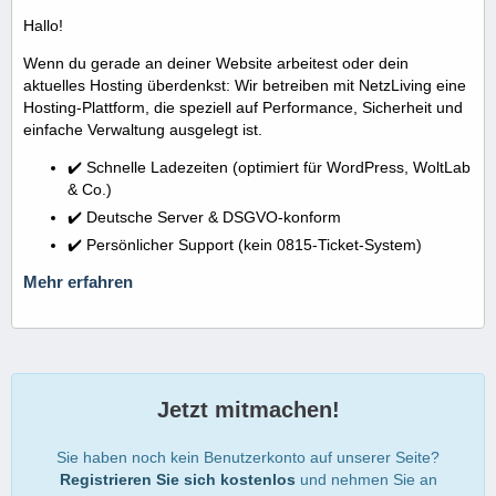
Hallo!
Wenn du gerade an deiner Website arbeitest oder dein
aktuelles Hosting überdenkst: Wir betreiben mit NetzLiving eine
Hosting-Plattform, die speziell auf Performance, Sicherheit und
einfache Verwaltung ausgelegt ist.
✔️ Schnelle Ladezeiten (optimiert für WordPress, WoltLab
& Co.)
✔️ Deutsche Server & DSGVO-konform
✔️ Persönlicher Support (kein 0815-Ticket-System)
Mehr erfahren
Jetzt mitmachen!
Sie haben noch kein Benutzerkonto auf unserer Seite?
Registrieren Sie sich kostenlos
und nehmen Sie an