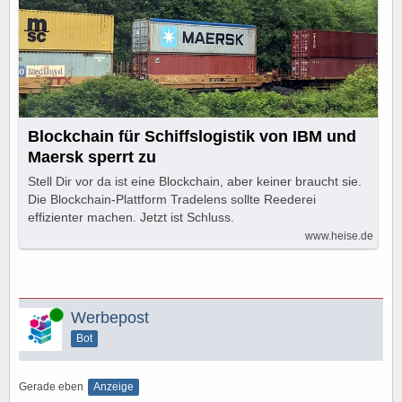
Blockchain für Schiffslogistik von IBM und
Maersk sperrt zu
Stell Dir vor da ist eine Blockchain, aber keiner braucht sie.
Die Blockchain-Plattform Tradelens sollte Reederei
effizienter machen. Jetzt ist Schluss.
www.heise.de
Online
Werbepost
Bot
Gerade eben
Anzeige