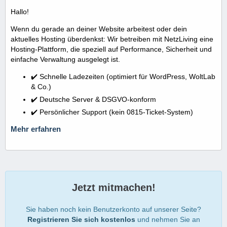
Hallo!
Wenn du gerade an deiner Website arbeitest oder dein
aktuelles Hosting überdenkst: Wir betreiben mit NetzLiving eine
Hosting-Plattform, die speziell auf Performance, Sicherheit und
einfache Verwaltung ausgelegt ist.
✔️ Schnelle Ladezeiten (optimiert für WordPress, WoltLab
& Co.)
✔️ Deutsche Server & DSGVO-konform
✔️ Persönlicher Support (kein 0815-Ticket-System)
Mehr erfahren
Jetzt mitmachen!
Sie haben noch kein Benutzerkonto auf unserer Seite?
Registrieren Sie sich kostenlos
und nehmen Sie an