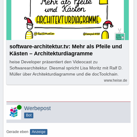
software-architektur.tv: Mehr als Pfeile und
Kästen – Architekturdiagramme
heise Developer präsentiert den Videocast zu
Softwarearchitektur. Diesmal spricht Lisa Moritz mit Ralf D.
Müller über Architekturdiagramme und die docToolchain.
www.heise.de
Online
Werbepost
Bot
Gerade eben
Anzeige