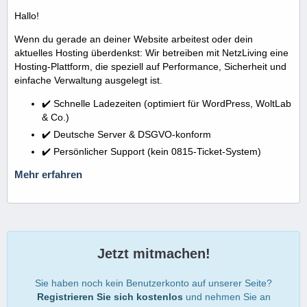
Hallo!
Wenn du gerade an deiner Website arbeitest oder dein
aktuelles Hosting überdenkst: Wir betreiben mit NetzLiving eine
Hosting-Plattform, die speziell auf Performance, Sicherheit und
einfache Verwaltung ausgelegt ist.
✔️ Schnelle Ladezeiten (optimiert für WordPress, WoltLab
& Co.)
✔️ Deutsche Server & DSGVO-konform
✔️ Persönlicher Support (kein 0815-Ticket-System)
Mehr erfahren
Jetzt mitmachen!
Sie haben noch kein Benutzerkonto auf unserer Seite?
Registrieren Sie sich kostenlos
und nehmen Sie an