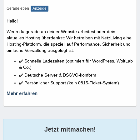
Gerade eben
Anzeige
Hallo!
Wenn du gerade an deiner Website arbeitest oder dein
aktuelles Hosting überdenkst: Wir betreiben mit NetzLiving eine
Hosting-Plattform, die speziell auf Performance, Sicherheit und
einfache Verwaltung ausgelegt ist.
✔️ Schnelle Ladezeiten (optimiert für WordPress, WoltLab
& Co.)
✔️ Deutsche Server & DSGVO-konform
✔️ Persönlicher Support (kein 0815-Ticket-System)
Mehr erfahren
Jetzt mitmachen!