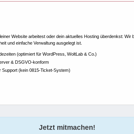
ner Website arbeitest oder dein aktuelles Hosting überdenkst: Wir be
eit und einfache Verwaltung ausgelegt ist.
dezeiten (optimiert für WordPress, WoltLab & Co.)
Server & DSGVO-konform
r Support (kein 0815-Ticket-System)
Jetzt mitmachen!