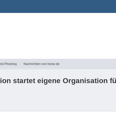
und Phishing
Nachrichten von heise.de
on startet eigene Organisation f