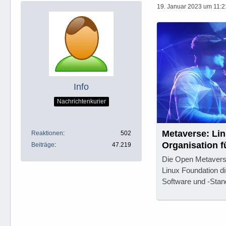
19. Januar 2023 um 11:2
Info
Nachrichtenkurier
Metaverse: Lin
Reaktionen
502
Organisation f
Beiträge
47.219
Die Open Metaverse
Linux Foundation d
Software und -Stan