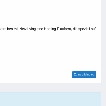
treiben mit NetzLiving eine Hosting-Plattform, die speziell auf
Zu netzliving.eu