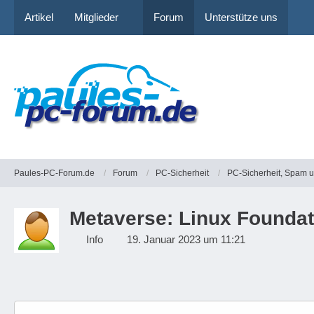
Artikel
Mitglieder
Forum
Unterstütze uns
Paules-PC-Forum.de
Forum
PC-Sicherheit
PC-Sicherheit, Spam 
Metaverse: Linux Foundati
Info
19. Januar 2023 um 11:21