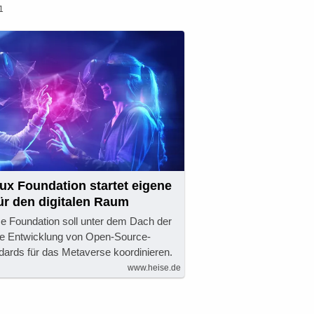
1
ux Foundation startet eigene
ür den digitalen Raum
 Foundation soll unter dem Dach der
ie Entwicklung von Open-Source-
dards für das Metaverse koordinieren.
www.heise.de