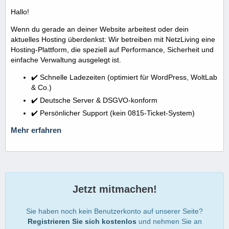
Hallo!
Wenn du gerade an deiner Website arbeitest oder dein
aktuelles Hosting überdenkst: Wir betreiben mit NetzLiving eine
Hosting-Plattform, die speziell auf Performance, Sicherheit und
einfache Verwaltung ausgelegt ist.
✔️ Schnelle Ladezeiten (optimiert für WordPress, WoltLab
& Co.)
✔️ Deutsche Server & DSGVO-konform
✔️ Persönlicher Support (kein 0815-Ticket-System)
Mehr erfahren
Jetzt mitmachen!
Sie haben noch kein Benutzerkonto auf unserer Seite?
Registrieren Sie sich kostenlos
und nehmen Sie an