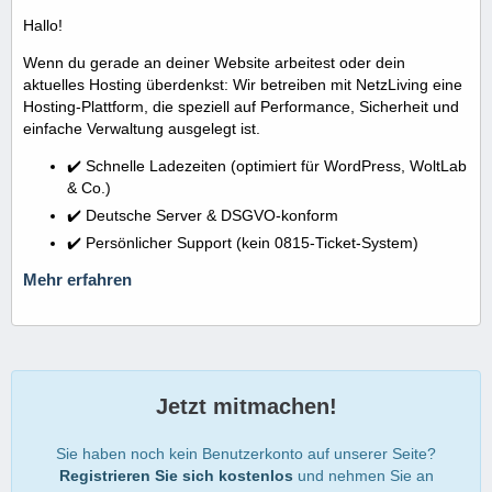
Hallo!
Wenn du gerade an deiner Website arbeitest oder dein
aktuelles Hosting überdenkst: Wir betreiben mit NetzLiving eine
Hosting-Plattform, die speziell auf Performance, Sicherheit und
einfache Verwaltung ausgelegt ist.
✔️ Schnelle Ladezeiten (optimiert für WordPress, WoltLab
& Co.)
✔️ Deutsche Server & DSGVO-konform
✔️ Persönlicher Support (kein 0815-Ticket-System)
Mehr erfahren
Jetzt mitmachen!
Sie haben noch kein Benutzerkonto auf unserer Seite?
Registrieren Sie sich kostenlos
und nehmen Sie an