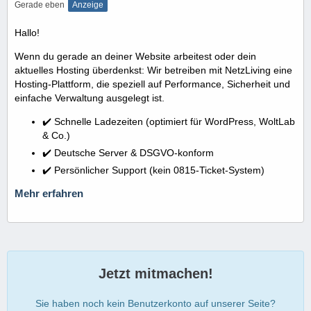
Gerade eben
Anzeige
Hallo!
Wenn du gerade an deiner Website arbeitest oder dein
aktuelles Hosting überdenkst: Wir betreiben mit NetzLiving eine
Hosting-Plattform, die speziell auf Performance, Sicherheit und
einfache Verwaltung ausgelegt ist.
✔️ Schnelle Ladezeiten (optimiert für WordPress, WoltLab
& Co.)
✔️ Deutsche Server & DSGVO-konform
✔️ Persönlicher Support (kein 0815-Ticket-System)
Mehr erfahren
Jetzt mitmachen!
Sie haben noch kein Benutzerkonto auf unserer Seite?