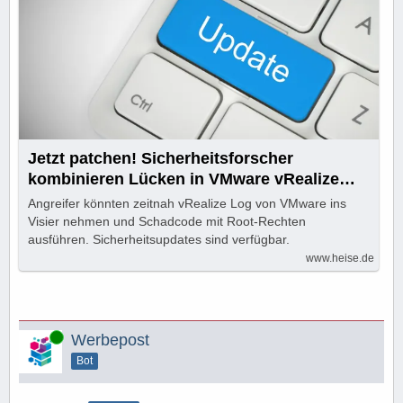
Jetzt patchen! Sicherheitsforscher
kombinieren Lücken in VMware vRealize
Log
Angreifer könnten zeitnah vRealize Log von VMware ins
Visier nehmen und Schadcode mit Root-Rechten
ausführen. Sicherheitsupdates sind verfügbar.
www.heise.de
Online
Werbepost
Bot