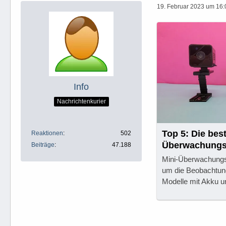
19. Februar 2023 um 16:
Info
Nachrichtenkurier
Top 5: Die bes
Reaktionen
502
Überwachungs
Beiträge
47.188
Mini-Überwachungs
um die Beobachtung
Modelle mit Akku 