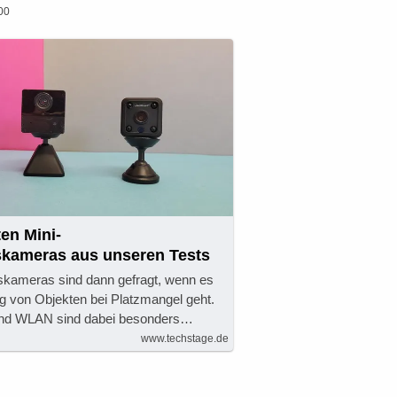
00
ten Mini-
kameras aus unseren Tests
kameras sind dann gefragt, wenn es
 von Objekten bei Platzmangel geht.
und WLAN sind dabei besonders…
www.techstage.de