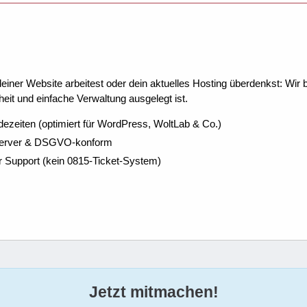
ner Website arbeitest oder dein aktuelles Hosting überdenkst: Wir be
eit und einfache Verwaltung ausgelegt ist.
dezeiten (optimiert für WordPress, WoltLab & Co.)
Server & DSGVO-konform
r Support (kein 0815-Ticket-System)
Jetzt mitmachen!