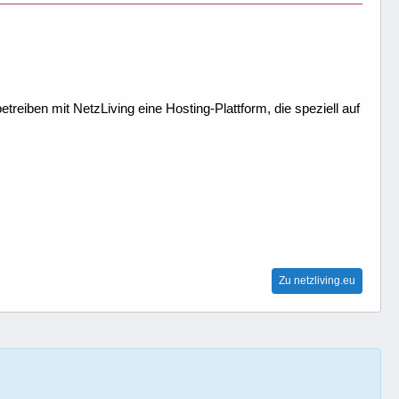
treiben mit NetzLiving eine Hosting-Plattform, die speziell auf
Zu netzliving.eu