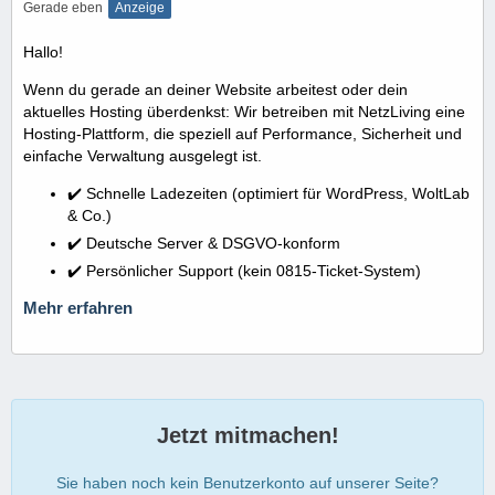
Gerade eben
Anzeige
Hallo!
Wenn du gerade an deiner Website arbeitest oder dein
aktuelles Hosting überdenkst: Wir betreiben mit NetzLiving eine
Hosting-Plattform, die speziell auf Performance, Sicherheit und
einfache Verwaltung ausgelegt ist.
✔️ Schnelle Ladezeiten (optimiert für WordPress, WoltLab
& Co.)
✔️ Deutsche Server & DSGVO-konform
✔️ Persönlicher Support (kein 0815-Ticket-System)
Mehr erfahren
Jetzt mitmachen!
Sie haben noch kein Benutzerkonto auf unserer Seite?