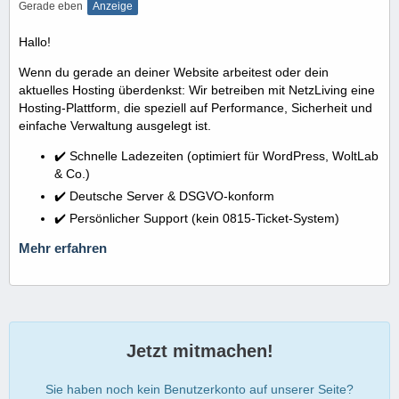
Gerade eben
Anzeige
Hallo!
Wenn du gerade an deiner Website arbeitest oder dein
aktuelles Hosting überdenkst: Wir betreiben mit NetzLiving eine
Hosting-Plattform, die speziell auf Performance, Sicherheit und
einfache Verwaltung ausgelegt ist.
✔️ Schnelle Ladezeiten (optimiert für WordPress, WoltLab
& Co.)
✔️ Deutsche Server & DSGVO-konform
✔️ Persönlicher Support (kein 0815-Ticket-System)
Mehr erfahren
Jetzt mitmachen!
Sie haben noch kein Benutzerkonto auf unserer Seite?