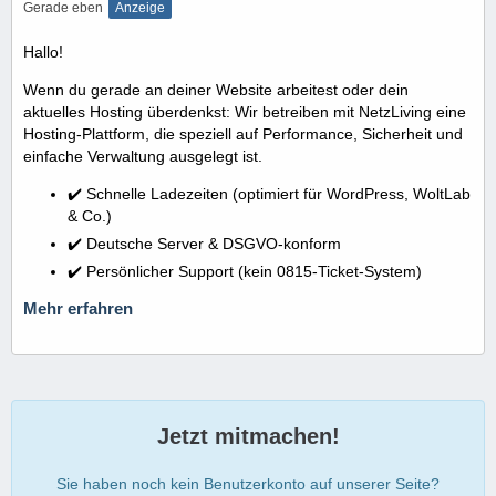
Gerade eben
Anzeige
Hallo!
Wenn du gerade an deiner Website arbeitest oder dein
aktuelles Hosting überdenkst: Wir betreiben mit NetzLiving eine
Hosting-Plattform, die speziell auf Performance, Sicherheit und
einfache Verwaltung ausgelegt ist.
✔️ Schnelle Ladezeiten (optimiert für WordPress, WoltLab
& Co.)
✔️ Deutsche Server & DSGVO-konform
✔️ Persönlicher Support (kein 0815-Ticket-System)
Mehr erfahren
Jetzt mitmachen!
Sie haben noch kein Benutzerkonto auf unserer Seite?