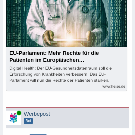
EU-Parlament: Mehr Rechte für die
Patienten im Europäischen
Gesundheitsdatenraum
Digital Health: Der EU-Gesundheitsdatenraum soll die
Erforschung von Krankheiten verbessern. Das EU-
Parlament will nun die Rechte der Patienten stärken.
www.heise.de
Online
Werbepost
Bot